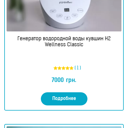
Генератор водородной воды кувшин H2
Wellness Classic
( 1 )
Оценка
5.00
7000
грн.
из 5
Подробнее