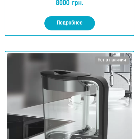
5.00
8000
грн.
из 5
Подробнее
Нет в наличии