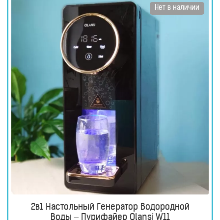
Нет в наличии
2в1 Настольный Генератор Водородной
Воды – Пурифайер Olansi W11