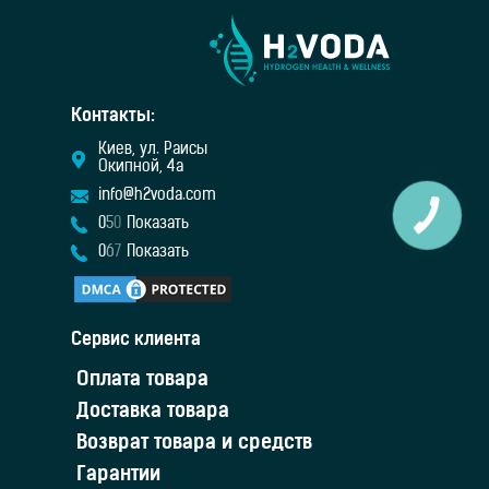
Контакты:
Киев, ул. Раисы
Окипной, 4а
info@h2voda.com
0
5
0
Показать
0
6
7
Показать
Сервис клиента
Оплата товара
Доставка товара
Возврат товара и средств
Гарантии