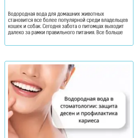
Водородная вода для домашних животных
становится все более популярной среди владельцев
кошек и собак. Сегодня забота о питомцах выходит
далеко за рамки правильного питания. Все больше
внимания уделяется качеству питьевой воды, ведь
именно она участвует во всех жизненно важных
процессах организма. Водородная вода для
домашних животных. Как и люди, домашние
животные ежедневно сталкиваются с воздействием