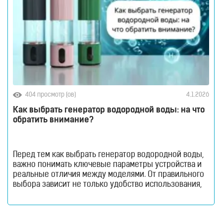
404 просмотр (ов)
4.1.2026
Как выбрать генератор водородной воды: на что
обратить внимание?
Перед тем как выбрать генератор водородной воды,
важно понимать ключевые параметры устройства и
реальные отличия между моделями. От правильного
выбора зависит не только удобство использования,
но и эффективность насыщения воды водородом.
Генераторы водородной воды стремительно
набирают популярность благодаря тренду на