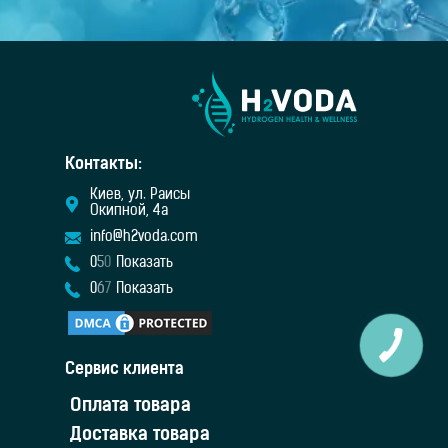
Контакты:
Киев, ул. Раисы
Окипной, 4а
info@h2voda.com
0
5
0
Показать
0
6
7
Показать
Сервис клиента
Оплата товара
Доставка товара