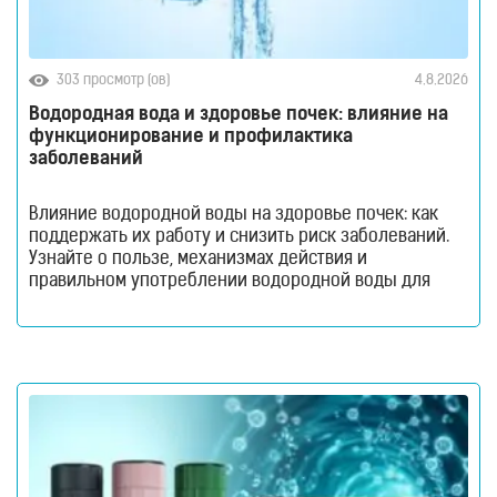
303 просмотр (ов)
4.8.2026
Водородная вода и здоровье почек: влияние на
функционирование и профилактика
заболеваний
Влияние водородной воды на здоровье почек: как
поддержать их работу и снизить риск заболеваний.
Узнайте о пользе, механизмах действия и
правильном употреблении водородной воды для
профилактики здоровья почек. Почки — это не
просто наш «фильтр», как принято говорить. Это
сложная система, которая круглосуточно держит
баланс всего организма: выводит токсины,
регулирует уровень жидкости, влияет на давление