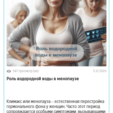
сталкиваются миллионы людей по всему миру — и
речь уже
547 просмотр (ов)
5.12.2026
Роль водородной воды в менопаузе
Климакс или менопауза – естественная перестройка
гормонального фона у женщин. Часто этот период
сопровждается особыми симптомами, вызывающими