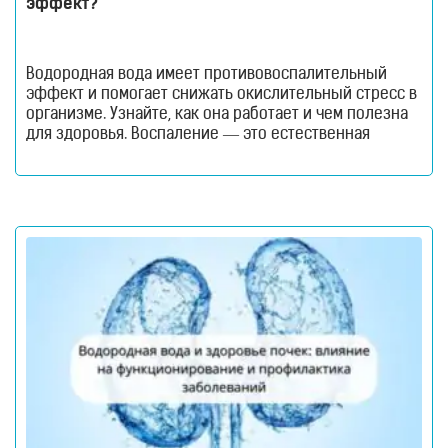
эффект?
Водородная вода имеет противовоспалительный
эффект и помогает снижать окислительный стресс в
организме. Узнайте, как она работает и чем полезна
для здоровья. Воспаление — это естественная
защитная реакция организма, но, когда оно
становится хроническим, именно это становится
причиной усталости, снижения иммунитета и
развития многих заболеваний. В условиях
постоянного стресса, неидеального питания и плохой
экологии вопрос мягкой