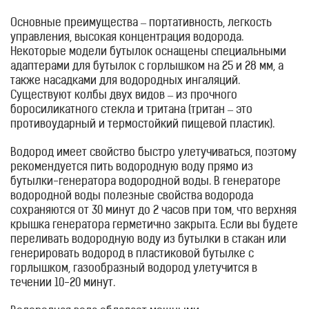
Основные преимущества – портативность, легкость
управления, высокая концентрация водорода.
Некоторые модели бутылок оснащены специальными
адаптерами для бутылок с горлышком на 25 и 28 мм, а
также насадками для водородных ингаляций.
Существуют колбы двух видов – из прочного
боросиликатного стекла и тритана (тритан – это
противоударный и термостойкий пищевой пластик).
Водород имеет свойство быстро улетучиваться, поэтому
рекомендуется пить водородную воду прямо из
бутылки-генератора водородной воды. В генераторе
водородной воды полезные свойства водорода
сохраняются от 30 минут до 2 часов при том, что верхняя
крышка генератора герметично закрыта. Если вы будете
переливать водородную воду из бутылки в стакан или
генерировать водород в пластиковой бутылке с
горлышком, газообразный водород улетучится в
течении 10-20 минут.