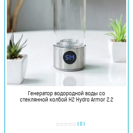
Генератор водородной воды со
стеклянной колбой H2 Hydro Armor 2.2
( 0 )
О