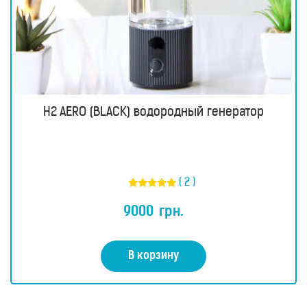
H2 AERO (BLACK) водородный генератор
( 2 )
Оценка
5.00
9000
грн.
из 5
В корзину