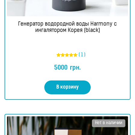
Генератор водородной воды Harmony с
ингалятором Корея (black)
( 1 )
Оценка
5.00
5000
грн.
из 5
В корзину
Нет в наличии