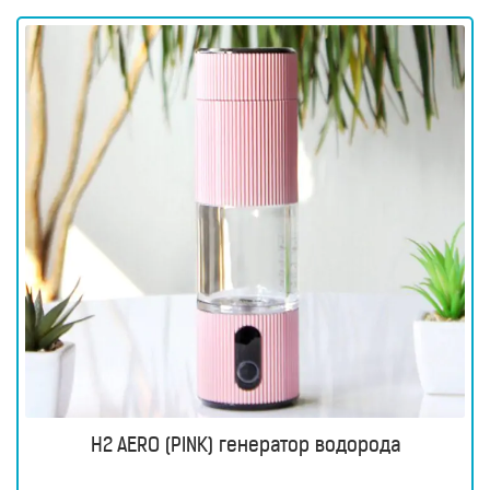
H2 AERO (PINK) генератор водорода