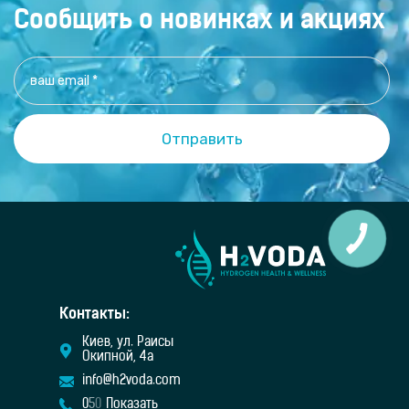
Сообщить о новинках и акциях
Контакты:
Киев, ул. Раисы
Окипной, 4а
info@h2voda.com
0
5
0
Показать