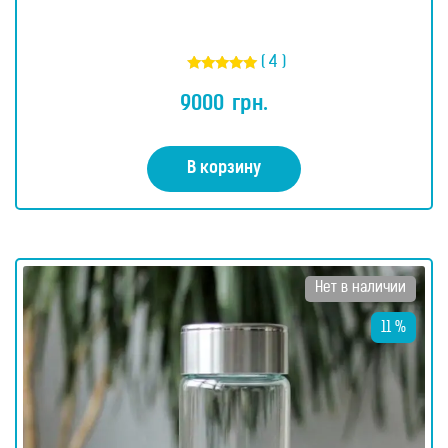
( 4 )
Оценка
5.00
9000
грн.
из 5
В корзину
Нет в наличии
11 %