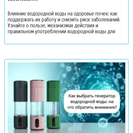
Влияние водородной воды на здоровье почек: как
поддержать их работу и снизить риск заболеваний.
Узнайте о пользе, механизмах действия и
правильном употреблении водородной воды для
профилактики здоровья почек. Почки — это не
просто наш «фильтр», как принято говорить. Это
сложная система, которая круглосуточно держит
баланс всего организма: выводит токсины,
регулирует уровень жидкости, влияет на давление