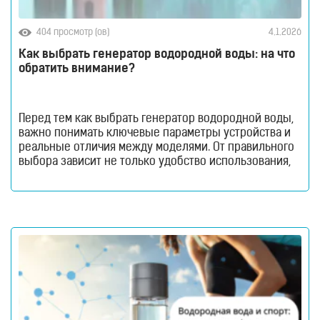
404 просмотр (ов)
4.1.2026
Как выбрать генератор водородной воды: на что
обратить внимание?
Перед тем как выбрать генератор водородной воды,
важно понимать ключевые параметры устройства и
реальные отличия между моделями. От правильного
выбора зависит не только удобство использования,
но и эффективность насыщения воды водородом.
Генераторы водородной воды стремительно
набирают популярность благодаря тренду на
здоровый способ жизни и инновационные
технологии в повседневной жизни. Все больше
людей рассматривают такие устройства