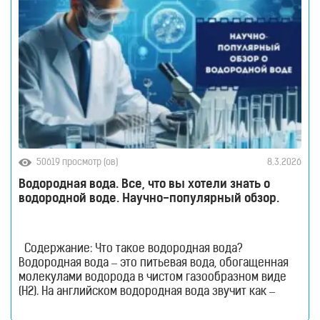
50619 просмотр (ов)
8.3.2026
Водородная вода. Все, что вы хотели знать о
водородной воде. Научно-популярный обзор.
Содержание: Что такое водородная вода?
Водородная вода – это питьевая вода, обогащенная
молекулами водорода в чистом газообразном виде
(H2). На английском водородная вода звучит как –
Hydrogen Rich Water (HRW) или Hydrogen Water. В такой