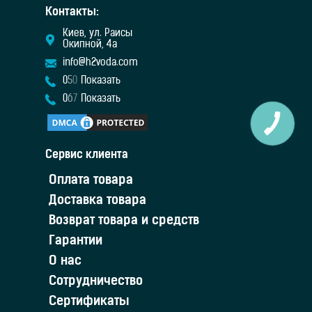
Контакты:
Киев, ул. Раисы
Окипной, 4а
info@h2voda.com
0
5
0
Показать
0
6
7
Показать
Сервис клиента
Оплата товара
Доставка товара
Возврат товара и средств
Гарантии
О нас
Сотрудничество
Сертификаты