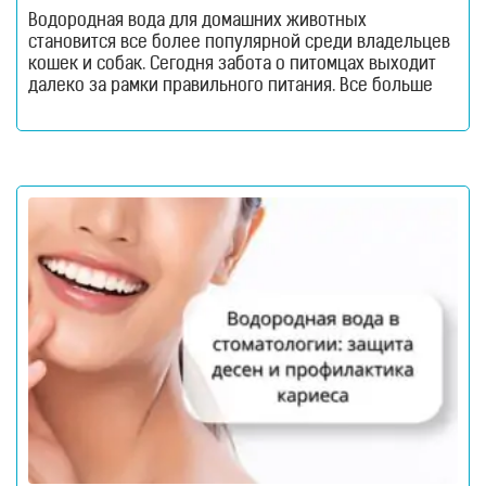
Водородная вода для домашних животных
становится все более популярной среди владельцев
кошек и собак. Сегодня забота о питомцах выходит
далеко за рамки правильного питания. Все больше
внимания уделяется качеству питьевой воды, ведь
именно она участвует во всех жизненно важных
процессах организма. Водородная вода для
домашних животных. Как и люди, домашние
животные ежедневно сталкиваются с воздействием