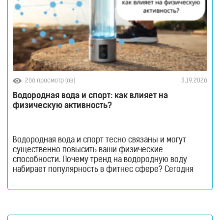
266 просмотр (ов)
3.19.2026
Водородная вода и спорт: как влияет на
физическую активность?
Водородная вода и спорт тесно связаны и могут
существенно повысить ваши физические
способности. Почему тренд на водородную воду
набирает популярность в фитнес сфере? Сегодня
говорим о том, как водородная вода влияет на
физическую активность? Водородная вода и спорт —
когда речь заходит о спортивном питании и новых
трендах в фитнесе, на первый план обычно выходят