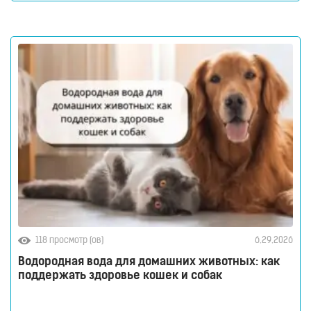
воде молекулы водорода не вступают в химическую
реакцию с молекулами воды. Водород растворен в
воде. Поэтому водород содержится в
118 просмотр (ов)
6.29.2026
Водородная вода для домашних животных: как
поддержать здоровье кошек и собак