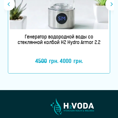
Генератор водородной воды со
стеклянной колбой H2 Hydro Armor 2.2
4500
грн.
4000
грн.