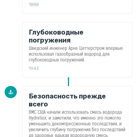
1888
Глубоководные
погружения
Шведский инженер Арне Цеттерстром впервые
использовал газообразный водород для
глубоководных погружений.
1943
Безопасность прежде
всего
ВМС США начали использовать смесь водорода
Hydreliox, и заметили, что именно это помогло
уменьшить декомпрессионные последствия, и
увеличить глубину погружения без последствий
дя здоровья, вдыхая водородную смесь.