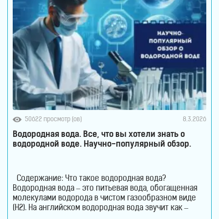
50622 просмотр (ов)
8.3.2026
Водородная вода. Все, что вы хотели знать о
водородной воде. Научно-популярный обзор.
Содержание: Что такое водородная вода?
Водородная вода – это питьевая вода, обогащенная
молекулами водорода в чистом газообразном виде
(H2). На английском водородная вода звучит как –
Hydrogen Rich Water (HRW) или Hydrogen Water. В такой