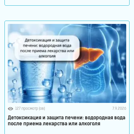
воде молекулы водорода не вступают в химическую
реакцию с молекулами воды. Водород растворен в
воде. Поэтому водород содержится в
127 просмотр (ов)
7.9.2026
Детоксикация и защита печени: водородная вода
после приема лекарства или алкоголя