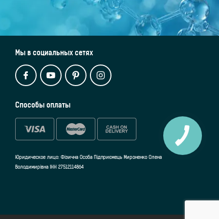
Мы в социальных сетях
Способы оплаты
Юридическое лицо: Фізична Особа Підприємець Мироненко Олена
Володимирівна ІНН 27512114864