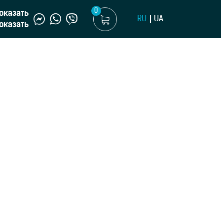
0
оказать
RU
UA
оказать