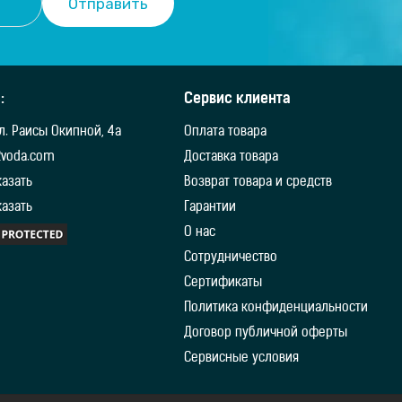
:
Сервис клиента
ул. Раисы Окипной, 4а
Оплата товара
2voda.com
Доставка товара
казать
Возврат товара и средств
казать
Гарантии
О нас
Сотрудничество
Сертификаты
Политика конфиденциальности
Договор публичной оферты
Сервисные условия