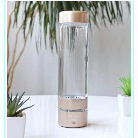
для
здоровья
Приборы
световой
терапии
Дезинфекторы
Аксессуары
ИССЛЕДОВАНИЯ
БЛОГ
FAQ
ОТЗЫВЫ
КОНТАКТЫ