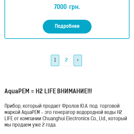
Оценка
5.00
7000
грн.
из 5
Подробнее
1
2
>
AquaPEM = H2 LIFE
ВНИМАНИЕ!!!
Прибор, который продает Фролов Ю.А. под торговой
маркой AquaPEM – это генератор водородной воды H2
LIFE от компании Chuanghui Electronics Co., Ltd., который
мы продаем уже 2 года.