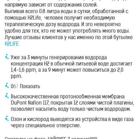
напрямую зависит от содержания солей.
Выпивая всего 0.8 литра воды в сутки, обработанной с
помощью H2Life, человек получит необходимую
терапевтическую дозу водорода. И это невероятно
удобно для тех, кто не может употреблять много воды.
Лучшие отзывы клиентов у нас именно по этой бутылке
H2LIFE
Уже за 3 минуты генерирования водорода
концентрация Н2 в обычной питьевой воде достигает
1,4-1,6 ppm, а за 9 минут может повыситься до 2,0
ppm.
0
6
7
Показать
Высококачественная протонообменная мембрана
DuPont Nafion 117, покрытая 12 слоями чистой платины,
позволяет насытить воду только чистым водородом.
Озон и кислород выводятся из устройства в виде газа
через специальное отверстие.