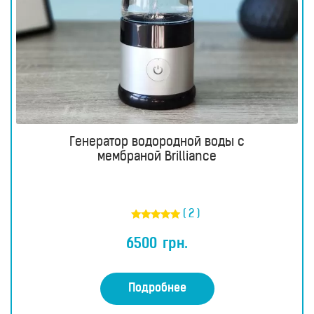
Генератор водородной воды с
мембраной Brilliance
( 2 )
Оценка
5.00
6500
грн.
из 5
Подробнее