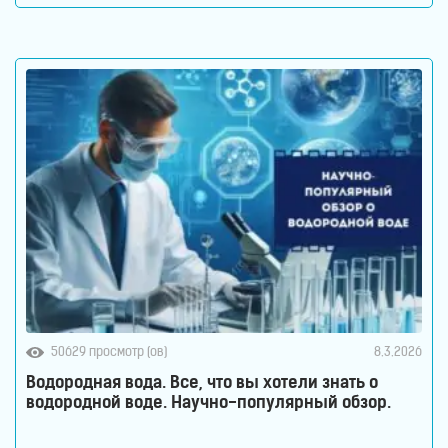
Кишечник давно перестал считаться органом,
который отвечает только за переваривание пищи.
Сегодня ученые рассматривают его как одну из
важнейших систем организма. Именно здесь
50629 просмотр (ов)
8.3.2026
Водородная вода. Все, что вы хотели знать о
водородной воде. Научно-популярный обзор.