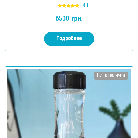
( 4 )
Оценка
5.00
6500
грн.
из 5
Подробнее
Нет в наличии