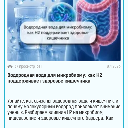
37 просмотр (ов)
8.4.2026
Водородная вода для микробиому: как H2
поддерживает здоровье кишечника
Узнайте, как связаны водородная вода и кишечник, и
почему молекулярный водород привлекает внимание
ученых. Разбираем влияние H2 на микробиом,
пищеварение и здоровье кишечного барьера. Как
водородная вода влияет на кишечник и микробиом.