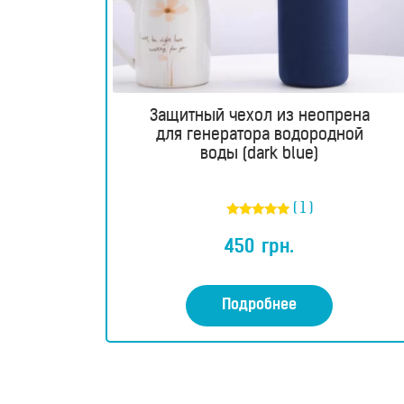
Защитный чехол из неопрена
для генератора водородной
воды (dark blue)
RU
UA
( 1 )
Магазин
Оценка
5.00
450
грн.
из 5
Генераторы
водородной
Подробнее
воды
Портативные