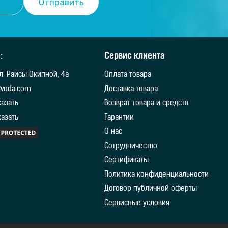
:
Сервис клиента
ул. Раисы Окипной, 4а
Оплата товара
2voda.com
Доставка товара
казать
Возврат товара и средств
казать
Гарантии
О нас
Сотрудничество
Сертификаты
Политика конфиденциальности
Договор публичной оферты
Сервисные условия