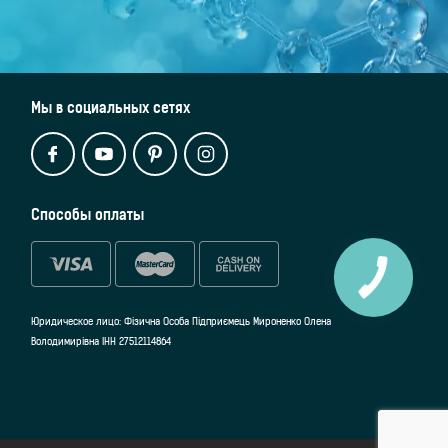
Мы в социальных сетях
Способы оплаты
Юридическое лицо: Фізична Особа Підприємець Мироненко Олена
Володимирівна ІНН 27512114864