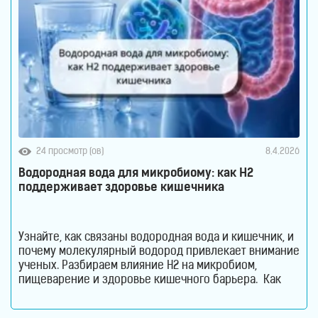
24 просмотр (ов)
8.4.2026
Водородная вода для микробиому: как H2
поддерживает здоровье кишечника
Узнайте, как связаны водородная вода и кишечник, и
почему молекулярный водород привлекает внимание
ученых. Разбираем влияние H2 на микробиом,
пищеварение и здоровье кишечного барьера. Как
водородная вода влияет на кишечник и микробиом.
Кишечник давно перестал считаться органом,