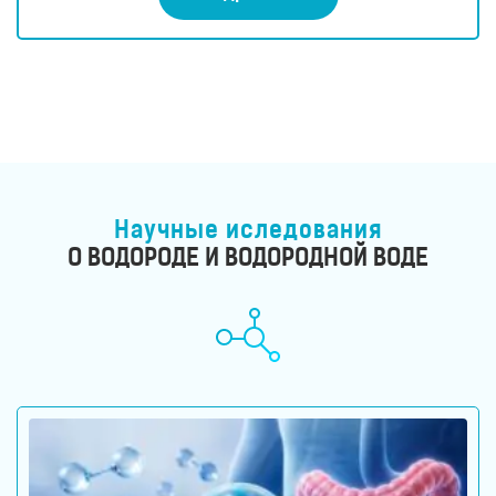
з
5
Научные иследования
О ВОДОРОДЕ И ВОДОРОДНОЙ ВОДЕ