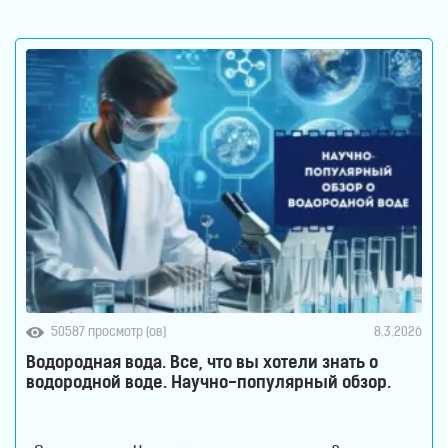
который отвечает только за переваривание пищи.
Сегодня ученые рассматривают его как одну из
важнейших систем организма. Именно здесь
50587 просмотр (ов)
8.3.2026
Водородная вода. Все, что вы хотели знать о
водородной воде. Научно-популярный обзор.