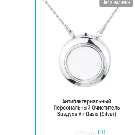
Нет в наличии
RU
UA
Магазин
Антибактериальный
Генераторы
Персональный Очиститель
Воздуха Air Oasis (Silver)
водородной
воды
( 0 )