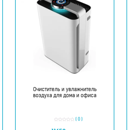
Очиститель и увлажнитель
воздуха для дома и офиса
( 0 )
О
ц