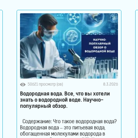
50621 просмотр (ов)
8.3.2026
Водородная вода. Все, что вы хотели
знать о водородной воде. Научно-
популярный обзор.
Содержание: Что такое водородная вода?
Водородная вода – это питьевая вода,
обогащенная молекулами водорода в