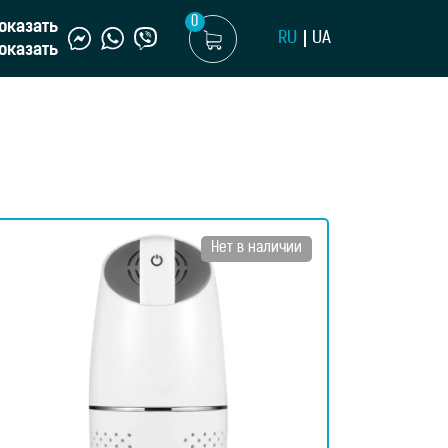
0
оказать
RU
UA
оказать
Нет в наличии