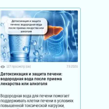
127 просмотр (ов)
7.9.2026
Детоксикация и защита печени:
водородная вода после приема
лекарства или алкоголя
Водородная вода для печени помогает
поддерживать клетки печени в условиях
повышенной токсической нагрузки,