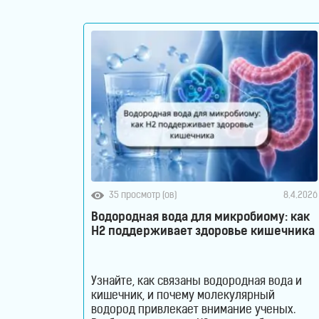
Контакты
35 просмотр (ов)
8.4.2026
Водородная вода для микробиому: как
H2 поддерживает здоровье кишечника
Узнайте, как связаны водородная вода и
кишечник, и почему молекулярный
водород привлекает внимание ученых.