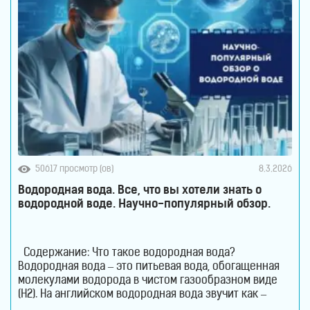
50617 просмотр (ов)
8.3.2026
Водородная вода. Все, что вы хотели знать о
водородной воде. Научно-популярный обзор.
Содержание: Что такое водородная вода?
Водородная вода – это питьевая вода, обогащенная
молекулами водорода в чистом газообразном виде
(H2). На английском водородная вода звучит как –
Hydrogen Rich Water (HRW) или Hydrogen Water. В такой