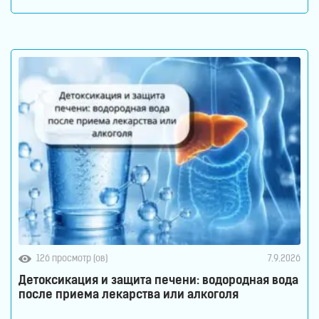
воде молекулы водорода не вступают в химическую
реакцию с молекулами воды. Водород растворен в
воде. Поэтому водород содержится в
126 просмотр (ов)
7.9.2026
Детоксикация и защита печени: водородная вода
после приема лекарства или алкоголя