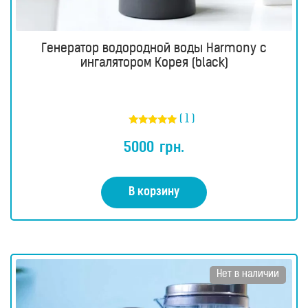
Генератор водородной воды Harmony с
ингалятором Корея (black)
( 1 )
Оценка
5.00
5000
грн.
из 5
В корзину
Нет в наличии