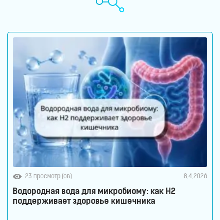
23 просмотр (ов)
8.4.2026
Водородная вода для микробиому: как H2
поддерживает здоровье кишечника