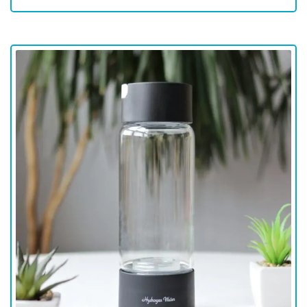
для
здоровья
Приборы
световой
терапии
Дезинфекторы
Аксессуары
ИССЛЕДОВАНИЯ
БЛОГ
FAQ
ОТЗЫВЫ
КОНТАКТЫ