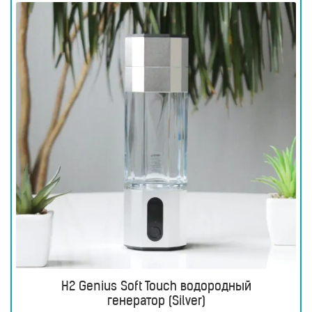
Приборы
световой
терапии
Дезинфекторы
Аксессуары
ИССЛЕДОВАНИЯ
БЛОГ
FAQ
ОТЗЫВЫ
КОНТАКТЫ
H2 Genius Soft Touch водородный
генератор (Silver)