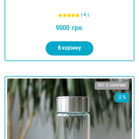
( 4 )
Оценка
5.00
9000
грн.
из 5
В корзину
Нет в наличии
11 %