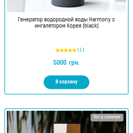
Генератор водородной воды Harmony с
ингалятором Корея (black)
( 1 )
Оценка
5.00
5000
грн.
из 5
В корзину
Нет в наличии