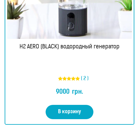
H2 AERO (BLACK) водородный генератор
( 2 )
Оценка
5.00
9000
грн.
из 5
В корзину