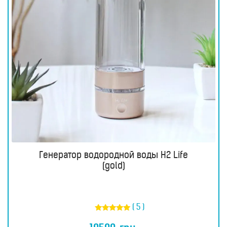
Генератор водородной воды H2 Life
(gold)
( 5 )
Оценка
5.00