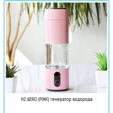
H2 AERO (PINK) генератор водорода