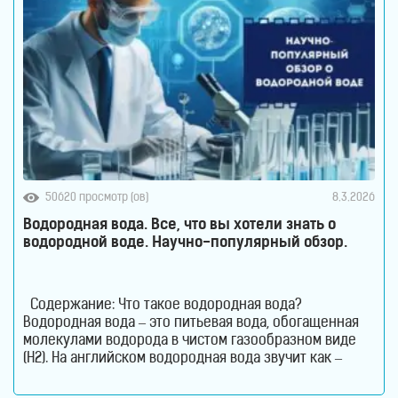
50620 просмотр (ов)
8.3.2026
Водородная вода. Все, что вы хотели знать о
водородной воде. Научно-популярный обзор.
Содержание: Что такое водородная вода?
Водородная вода – это питьевая вода, обогащенная
молекулами водорода в чистом газообразном виде
(H2). На английском водородная вода звучит как –
Hydrogen Rich Water (HRW) или Hydrogen Water. В такой
воде молекулы водорода не вступают в химическую