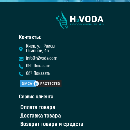
Контакты:
Киев, ул. Раисы
Окипной, 4а
info@h2voda.com
0
5
0
Показать
0
6
7
Показать
Сервис клиента
Оплата товара
Доставка товара
Возврат товара и средств