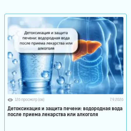
реакцию с молекулами воды. Водород растворен в
воде. Поэтому водород содержится в
126 просмотр (ов)
7.9.2026
Детоксикация и защита печени: водородная вода
после приема лекарства или алкоголя