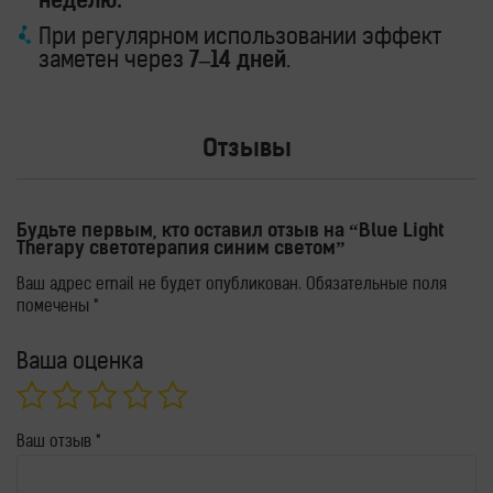
неделю.
При регулярном использовании эффект
заметен через
7–14 дней
.
Отзывы
Будьте первым, кто оставил отзыв на “Blue Light
Therapy светотерапия синим светом”
Ваш адрес email не будет опубликован.
Обязательные поля
помечены
*
Ваша оценка
Ваш отзыв
*