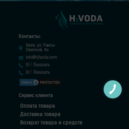
Контакты:
Киев, ул. Раисы
Окипной, 4а
info@h2voda.com
0
5
0
Показать
0
6
7
Показать
Сервис клиента
Оплата товара
Доставка товара
Возврат товара и средств