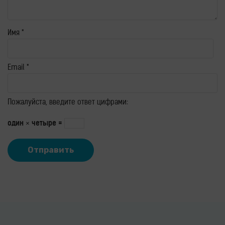
Имя
*
Email
*
Пожалуйста, введите ответ цифрами:
один × четыре =