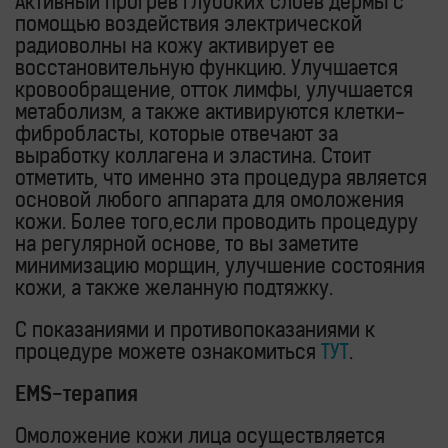
Активный прогрев глубоких слоев дермы с
помощью воздействия электрической
радиоволны на кожу активирует ее
восстановительную функцию. Улучшается
кровообращение, отток лимфы, улучшается
метаболизм, а также активируются клетки-
фибробласты, которые отвечают за
выработку коллагена и эластина. Стоит
отметить, что именно эта процедура является
основой любого аппарата для омоложения
кожи. Более того,если проводить процедуру
на регулярной основе, то вы заметите
минимизацию морщин, улучшение состояния
кожи, а также желанную подтяжку.
С показаниями и противопоказаниями к
процедуре можете ознакомиться
ТУТ
.
EMS-терапия
Омоложение кожи лица осуществляется