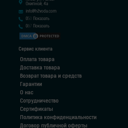
Окипной, 4а
info@h2voda.com
0
5
0
Показать
0
6
7
Показать
Сервис клиента
Оплата товара
Доставка товара
Возврат товара и средств
Гарантии
О нас
Сотрудничество
Сертификаты
Политика конфиденциальности
Договор публичной оферты