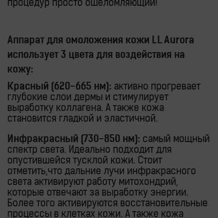
процедур просто ошеломляющий!
Аппарат для омоложения кожи LL Aurora
использует 3 цвета для воздействия на
кожу:
Красный (620-665 нм):
активно прогревает
глубокие слои дермы и стимулирует
выработку коллагена. А также кожа
становится гладкой и эластичной.
Инфракрасный (730-850 нм):
самый мощный
спектр света. Идеально подходит для
опустившейся тусклой кожи. Стоит
отметить,что дальние лучи инфракрасного
света активируют работу митохондрий,
которые отвечают за выработку энергии.
Более того активируются восстановительные
процессы в клетках кожи. А также кожа