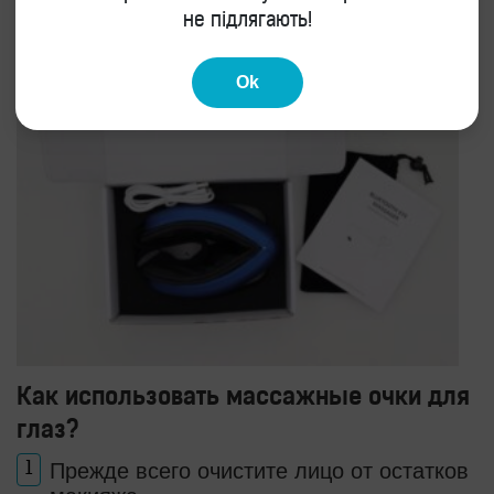
не підлягають!
Ok
Как использовать массажные очки для
глаз?
Прежде всего очистите лицо от остатков