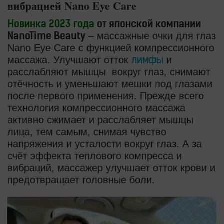
вибрацией Nano Eye Care
Новинка 2023 года
от японской компании
– массажные очки для глаз
NanoTime Beauty
Nano Eye Care c функцией компрессионного
массажа. Улучшают отток
и
лимфы
расслабляют мышцы вокруг глаз, снимают
отёчность и уменьшают мешки под глазами
после первого применения. Прежде всего
технология компрессионного массажа
активно сжимает и расслабляет мышцы
лица, тем самым, снимая чувство
напряжения и усталости вокруг глаз. А за
счёт эффекта теплового компресса и
вибраций, массажер улучшает отток крови и
предотвращает головные боли.