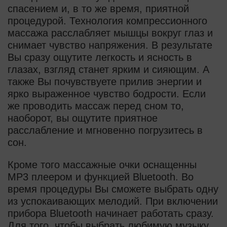
спасением и, в то же время, приятной
процедурой. Технология компрессионного
массажа расслабляет мышцы вокруг глаз и
снимает чувство напряжения. В результате
Вы сразу ощутите легкость и ясность в
глазах, взгляд станет ярким и сияющим. А
также Вы почувствуете прилив энергии и
ярко выраженное чувство бодрости. Если
же проводить массаж перед сном то,
наоборот, вы ощутите приятное
расслабление и мгновенно погрузитесь в
сон.
Кроме того массажные очки оснащенны
MP3 плеером и функцией Bluetooth. Во
время процедуры Вы сможете выбрать одну
из успокаивающих мелодий. При включении
прибора Bluetooth начинает работать сразу.
Для того, чтобы выбрать любимую музыку