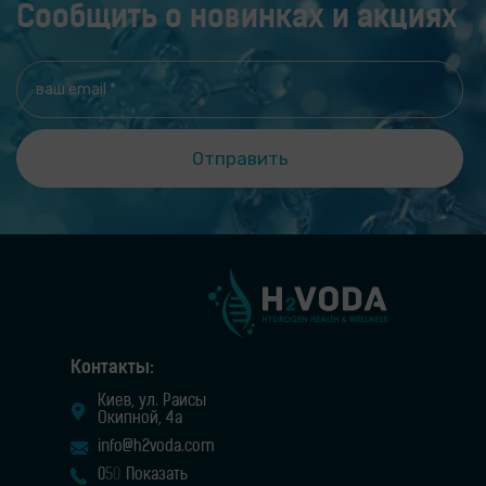
Сообщить о новинках и акциях
Контакты:
Киев, ул. Раисы
Окипной, 4а
info@h2voda.com
0
5
0
Показать