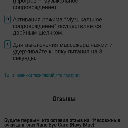
(Прогрев + музыкальное
сопровождение).
Активация режима “Музыкальное
сопровождение” осуществляется
двойным щелчком.
Для выключения массажера нажми и
удерживайте кнопку питания на 3
.
секунды
Теги:
новинки технологий
,
что подарить
Отзывы
Будьте первым, кто оставил отзыв на “Массажные
очки для глаз Nano Eye Care (Navy Blue)”