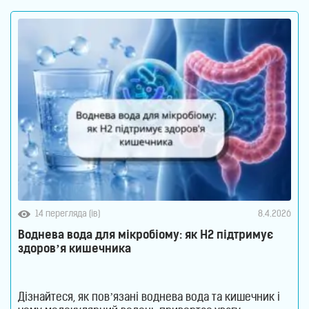
14 перегляда (ів)
8.4.2026
Воднева вода для мікробіому: як H2 підтримує
здоров’я кишечника
Дізнайтеся, як пов’язані воднева вода та кишечник і