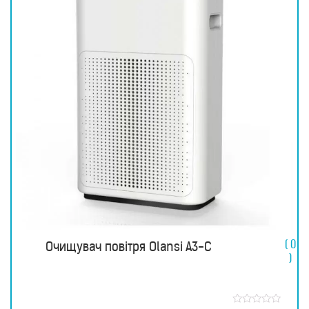
( 0
Очищувач повітря Olansi A3-С
)