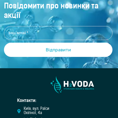
Повідомити про новинки та
акції
Контакти:
Київ, вул. Раїси
Окіпної, 4а