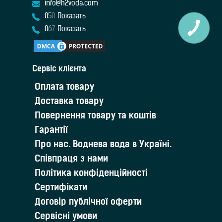
info@h2voda.com
0
5
0
Показать
0
6
7
Показать
Cервіс клієнта
Оплата товару
Доставка товару
Повернення товару та коштів
Гарантії
Про нас. Воднева вода в Україні.
Співпраця з нами
Політика конфіденційності
Сертифікати
Договір публічної оферти
Сервісні умови