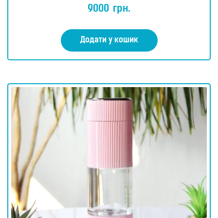
5.00
9000
грн.
з 5
Додати у кошик