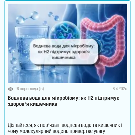
18 перегляда (ів)
8.4.2026
Воднева вода для мікробіому: як H2 підтримує
здоров’я кишечника
Дізнайтеся, як пов’язані воднева вода та кишечник і
чому молекулярний водень привертає увагу