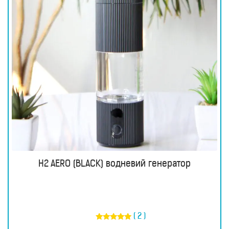
H2 AERO (BLACK) водневий генератор
( 2 )
Оцінено в