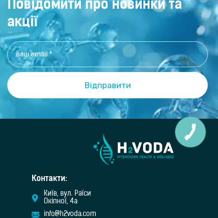
Повідомити про новинки та
акції
Контакти:
Київ, вул. Раїси
Окіпної, 4а
info@h2voda.com