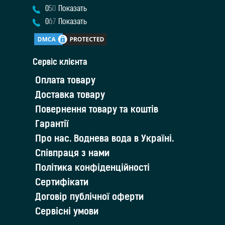
0
5
0
Показать
0
6
7
Показать
Cервіс клієнта
Оплата товару
Доставка товару
Повернення товару та коштів
Гарантії
Про нас. Воднева вода в Україні.
Співпраця з нами
Політика конфіденційності
Сертифікати
Договір публічної оферти
Сервісні умови