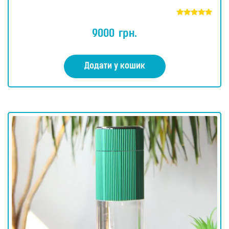
Оцінено в
5.00
9000
грн.
з 5
Додати у кошик