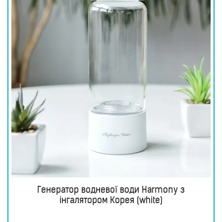
Генератор водневої води Harmony з
інгалятором Корея (white)