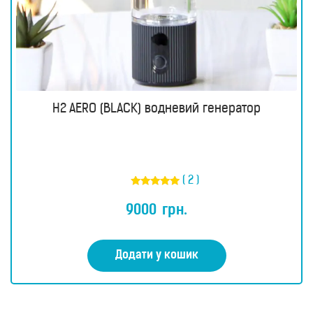
H2 AERO (BLACK) водневий генератор
( 2 )
Оцінено в
5.00
9000
грн.
з 5
Додати у кошик