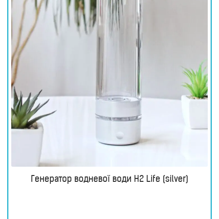
Генератор водневої води H2 Life (silver)