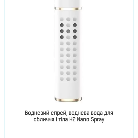
Водневий спрей, воднева вода для
обличчя і тіла H2 Nano Spray