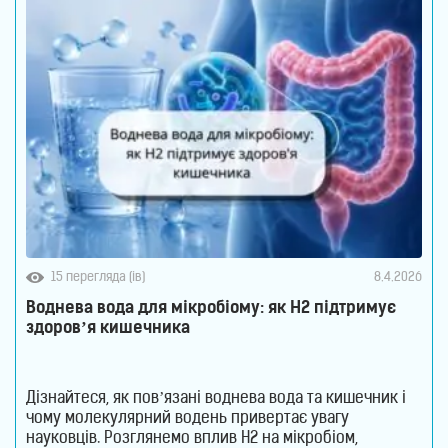
15 перегляда (ів)
8.4.2026
Воднева вода для мікробіому: як H2 підтримує
здоров’я кишечника
Дізнайтеся, як пов’язані воднева вода та кишечник і
чому молекулярний водень привертає увагу
науковців. Розглянемо вплив H2 на мікробіом,