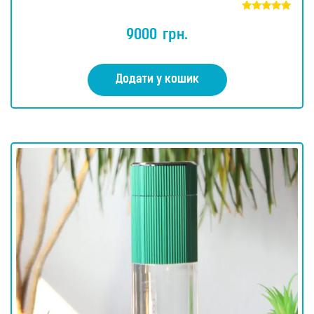
Оцінено в
5.00
9000
грн.
з 5
Додати у кошик