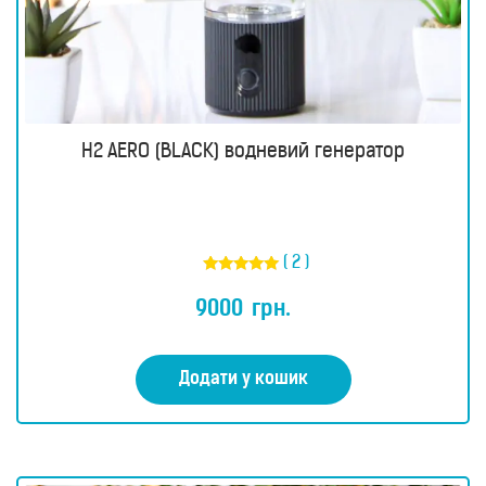
H2 AERO (BLACK) водневий генератор
( 2 )
Оцінено в
5.00
9000
грн.
з 5
Додати у кошик