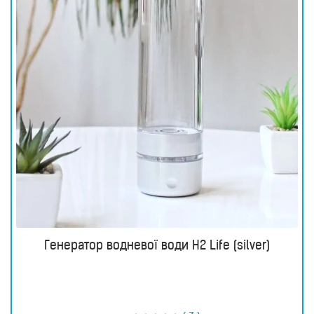
Генератор водневої води H2 Life (silver)