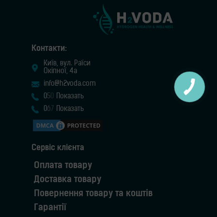
Контакти:
Київ, вул. Раїси
Окіпної, 4а
info@h2voda.com
0
5
0
Показать
0
6
7
Показать
Cервіс клієнта
Оплата товару
Доставка товару
Повернення товару та коштів
Гарантії