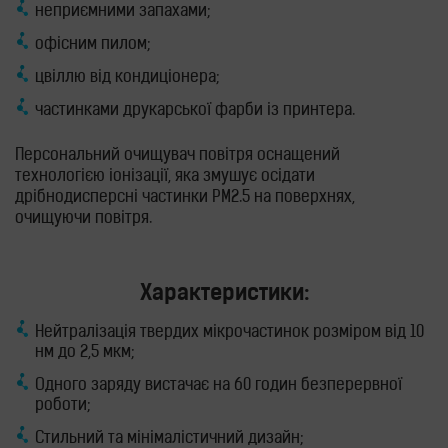
неприємними запахами;
офісним пилом;
цвіллю від кондиціонера;
частинками друкарської фарби із принтера.
Персональний очищувач повітря оснащений
технологією іонізації, яка змушує осідати
дрібнодисперсні частинки РМ2.5 на поверхнях,
очищуючи повітря.
Характеристики:
Нейтралізація твердих мікрочастинок розміром від 10
нм до 2,5 мкм;
Одного заряду вистачає на 60 годин безперервної
роботи;
Стильний та мінімалістичний дизайн;