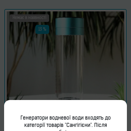
Немає в наявності
13 %
Генератори водневої води входять до
категорії товарів "Сангігієни". Після