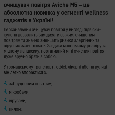
очищувач повітря Aviche M5 – це
абсолютна новинка у сегменті wellness
гаджетів в Україні!
Персональний очищувач повітря у вигляді підвіски-
кулона дозволить Вам дихати свіжим, очищеним
повітрям та значно зменшить ризики алергічних та
вірусних захворювань. Завдяки маленькому розміру та
міцному ланцюжку, портативний міні очисник повітря
дуже зручно брати з собою.
У громадському транспорті, офісі, лікарні або на вулиці
він легко впорається з:
забрудненим повітрям;
мікробами;
вірусами;
пилом;