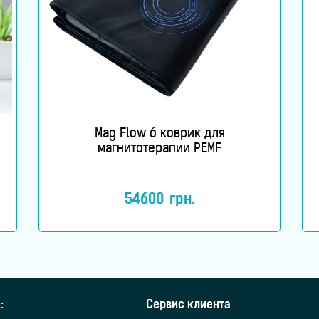
Mag Flow 6 коврик для
магнитотерапии PEMF
54600
грн.
:
Сервис клиента