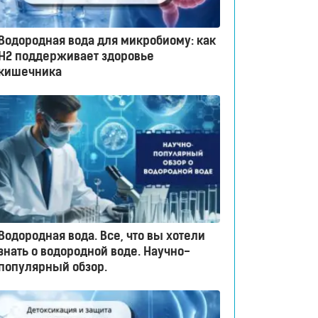
Водородная вода для микробиому: как
H2 поддерживает здоровье
кишечника
Водородная вода. Все, что вы хотели
знать о водородной воде. Научно-
популярный обзор.