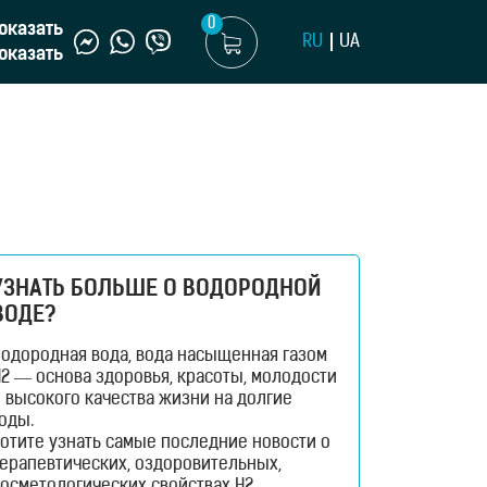
0
оказать
RU
UA
оказать
УЗНАТЬ БОЛЬШЕ О ВОДОРОДНОЙ
ВОДЕ?
Водородная вода, вода насыщенная газом
2 — основа здоровья, красоты, молодости
 высокого качества жизни на долгие
оды.
отите узнать самые последние новости о
терапевтических, оздоровительных,