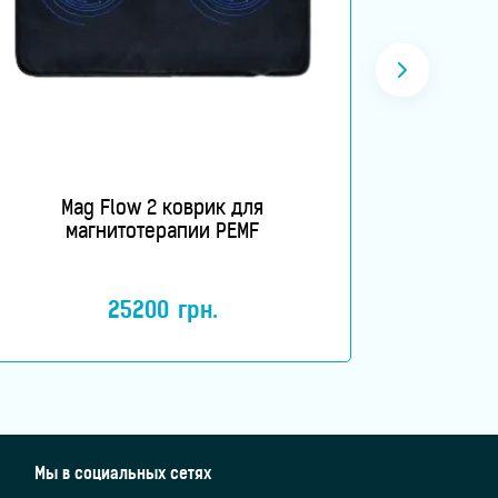
Mag Flow 2 коврик для
Blue Li
магнитотерапии PEMF
25200
грн.
Мы в социальных сетях