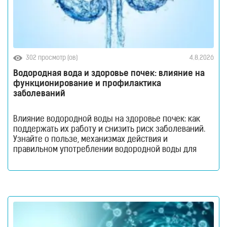
302 просмотр (ов)
4.8.2026
Водородная вода и здоровье почек: влияние на
функционирование и профилактика
заболеваний
Влияние водородной воды на здоровье почек: как
поддержать их работу и снизить риск заболеваний.
Узнайте о пользе, механизмах действия и
правильном употреблении водородной воды для
профилактики здоровья почек. Почки — это не
просто наш «фильтр», как принято говорить. Это
сложная система, которая круглосуточно держит
баланс всего организма: выводит токсины,
регулирует уровень жидкости, влияет на давление