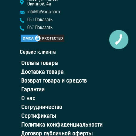
Окипной, 4а
info@h2voda.com
0
5
0
Показать
0
6
7
Показать
Сервис клиента
Оплата товара
Доставка товара
Возврат товара и средств
Гарантии
О нас
Сотрудничество
Сертификаты
Политика конфиденциальности
Договор публичной оферты