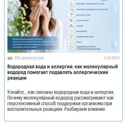
200 просмотр (ов)
5.22.2026
Водородная вода и аллергия: как молекулярный
водород помогает подавлять аллергические
реакции
Узнайте, , как связаны водородная вода и аллергия.
Почему молекулярный водород рассматривают как
перспективный способ поддержки организма при
воспалительных реакциях. Разбираем влияние
оксидативного стресса, иммунитета и
антиоксидантных свойств водорода на самочувствие
при аллергии. Аллергия давно перестала быть