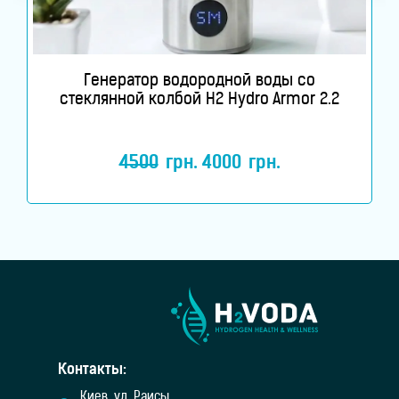
Генератор водородной воды со
стеклянной колбой H2 Hydro Armor 2.2
4500
грн.
4000
грн.
Контакты:
Киев, ул. Раисы