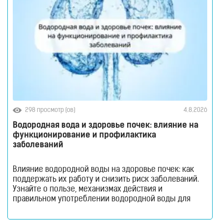
298 просмотр (ов)
4.8.2026
Водородная вода и здоровье почек: влияние на
функционирование и профилактика
заболеваний
Влияние водородной воды на здоровье почек: как
поддержать их работу и снизить риск заболеваний.
Узнайте о пользе, механизмах действия и
правильном употреблении водородной воды для
профилактики здоровья почек. Почки — это не
просто наш «фильтр», как принято говорить. Это