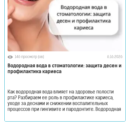
146 просмотр (ов)
6.16.2026
Водородная вода в стоматологии: защита десен и
профилактика кариеса
Как водородная вода влияет на здоровье полости
рта? Разбираем ее роль в профилактике кариеса,
уходе за деснами и снижении воспалительных
процессов при гингивите и пародонтите. Водородная
вода в стоматологии. Здоровье полости рта
невозможно поддерживать только с помощью
зубной щетки и пасты. Даже при регулярной чистке