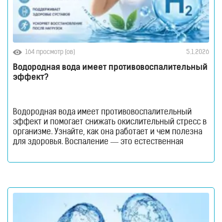
164 просмотр (ов)
5.1.2026
Водородная вода имеет противовоспалительный
эффект?
Водородная вода имеет противовоспалительный
эффект и помогает снижать окислительный стресс в
организме. Узнайте, как она работает и чем полезна
для здоровья. Воспаление — это естественная
защитная реакция организма, но, когда оно
становится хроническим, именно это становится
причиной усталости, снижения иммунитета и
развития многих заболеваний. В условиях
постоянного стресса, неидеального питания и плохой
экологии вопрос мягкой