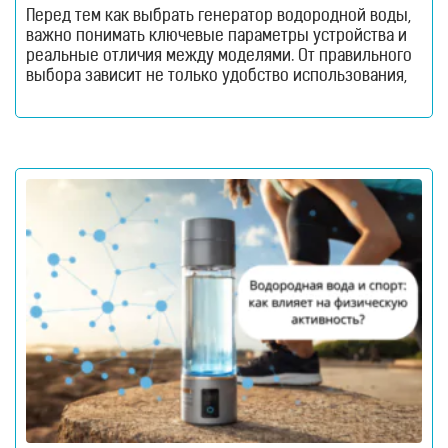
Перед тем как выбрать генератор водородной воды,
важно понимать ключевые параметры устройства и
реальные отличия между моделями. От правильного
выбора зависит не только удобство использования,
но и эффективность насыщения воды водородом.
Генераторы водородной воды стремительно
набирают популярность благодаря тренду на
здоровый способ жизни и инновационные
технологии в повседневной жизни. Все больше
людей рассматривают такие устройства