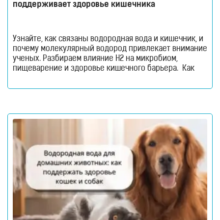
для
поддерживает здоровье кишечника
здоровья
Приборы
световой
Узнайте, как связаны водородная вода и кишечник, и
терапии
почему молекулярный водород привлекает внимание
Дезинфекторы
ученых. Разбираем влияние H2 на микробиом,
пищеварение и здоровье кишечного барьера. Как
Аксессуары
водородная вода влияет на кишечник и микробиом.
ИССЛЕДОВАНИЯ
Кишечник давно перестал считаться органом,
который отвечает только за переваривание пищи.
БЛОГ
Сегодня ученые рассматривают его как одну из
важнейших систем организма. Именно здесь
FAQ
ОТЗЫВЫ
КОНТАКТЫ