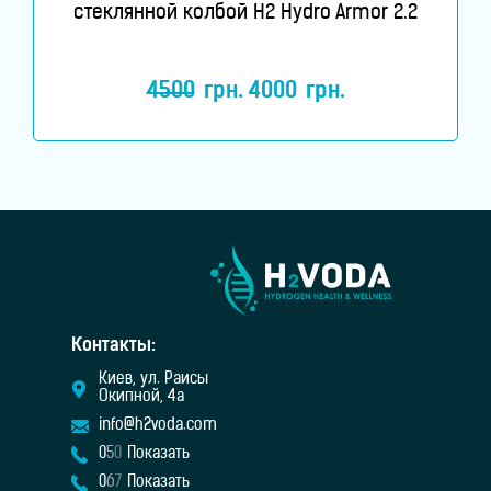
стеклянной колбой H2 Hydro Armor 2.2
4500
грн.
4000
грн.
Контакты:
Киев, ул. Раисы
Окипной, 4а
info@h2voda.com
0
5
0
Показать
0
6
7
Показать