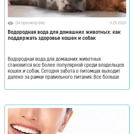
114 просмотр (ов)
6.29.2026
Водородная вода для домашних животных: как
поддержать здоровье кошек и собак
Водородная вода для домашних животных
становится все более популярной среди владельцев
кошек и собак. Сегодня забота о питомцах выходит
далеко за рамки правильного питания. Все больше
внимания уделяется качеству питьевой воды, ведь
именно она участвует во всех жизненно важных
процессах организма. Водородная вода для
домашних животных. Как и люди, домашние
животные ежедневно сталкиваются с воздействием