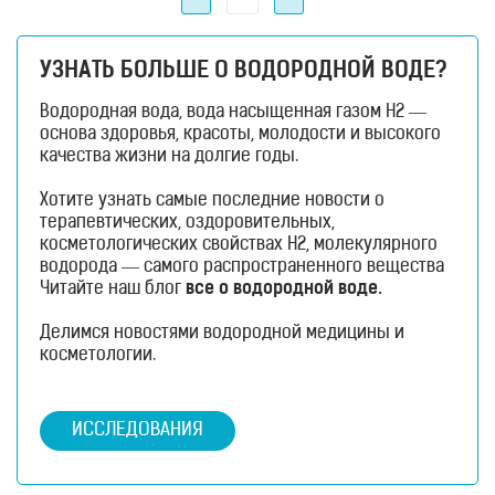
по
записям
УЗНАТЬ БОЛЬШЕ О ВОДОРОДНОЙ ВОДЕ?
Водородная вода, вода насыщенная газом H2 —
основа здоровья, красоты, молодости и высокого
качества жизни на долгие годы.
Хотите узнать самые последние новости о
терапевтических, оздоровительных,
косметологических свойствах H2, молекулярного
водорода — самого распространенного вещества
во всей Вселенной?
Читайте наш блог
все о водородной воде.
Делимся новостями водородной медицины и
косметологии.
ИССЛЕДОВАНИЯ