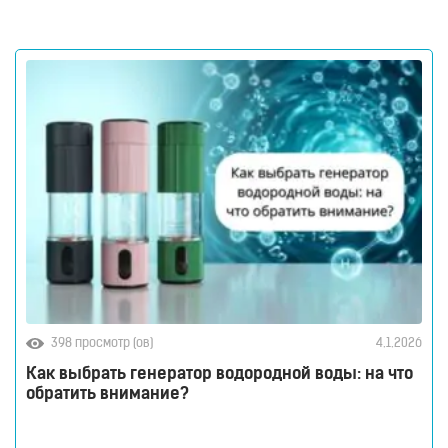
сложная система, которая круглосуточно держит
баланс всего организма: выводит токсины,
регулирует уровень жидкости, влияет на давление
398 просмотр (ов)
4.1.2026
Как выбрать генератор водородной воды: на что
обратить внимание?