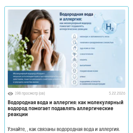
зубов миллионы бактерий продолжают
накапливаться на поверхности эмали, в межзубных
198 просмотр (ов)
5.22.2026
Водородная вода и аллергия: как молекулярный
водород помогает подавлять аллергические
реакции
Узнайте, , как связаны водородная вода и аллергия.