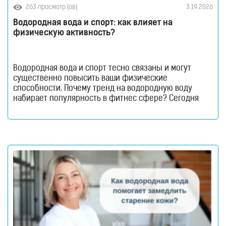
263 просмотр (ов)
3.19.2026
Водородная вода и спорт: как влияет на
физическую активность?
Водородная вода и спорт тесно связаны и могут
существенно повысить ваши физические
способности. Почему тренд на водородную воду
набирает популярность в фитнес сфере? Сегодня
говорим о том, как водородная вода влияет на
физическую активность? Водородная вода и спорт —
когда речь заходит о спортивном питании и новых
трендах в фитнесе, на первый план обычно выходят