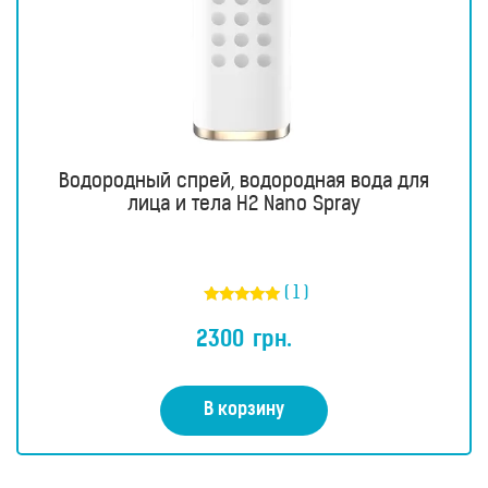
Водородный спрей, водородная вода для
лица и тела H2 Nano Spray
( 1 )
Оценка
5.00
2300
грн.
из 5
В корзину