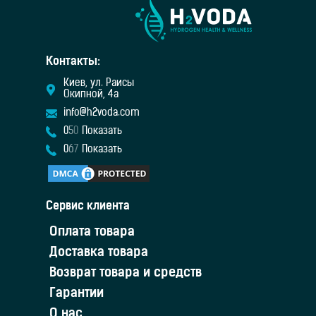
Контакты:
Киев, ул. Раисы
Окипной, 4а
info@h2voda.com
0
5
0
Показать
0
6
7
Показать
Сервис клиента
Оплата товара
Доставка товара
Возврат товара и средств
Гарантии
О нас