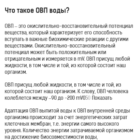
Что такое ОВП воды?
ОВП – это окислительно-восстановительный потенциал
вещества, который характеризует его способность
вступать в важные биохимические реакции с другими
веществами. Окислительно-восстановительный
потенциал может быть положительным или
отрицательным и измеряется в mV. ОВП присущ любой
жидкости, в том числе и той, из которой состоит наш
организм.
ОВП присущ любой жидкости, в том числе и той, из
которой состоит наш организм. К слову, ОВП человека
колеблется между –
90 до -200 mV
0
5
0
Показать
Адаптация ОВП выпитой воды к ОВП внутренней среды
организма происходит за счет энергетических затрат
клеточных мембран, т.е. энергии самого высокого
уровня. Количество энергии затрачиваемой организмом
на достижение биосовмеcтимости воды,