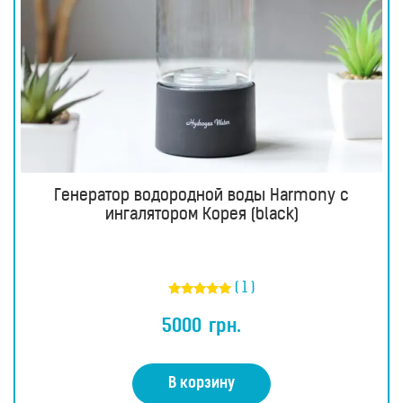
Генератор водородной воды Harmony с
ингалятором Корея (black)
( 1 )
Оценка
5.00
5000
грн.
из 5
В корзину