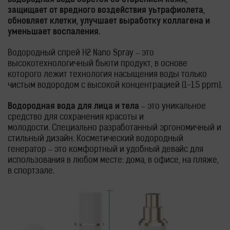
водородная вода борется со старением кожи,
защищает от вредного воздействия уьтрафиолета,
обновляет клетки, улучшает выработку коллагена и
уменьшает воспаления.
Водородный спрей H2 Nano Spray – это
высокотехнологичный бьюти продукт, в основе
которого лежит технология насыщения воды только
чистым водородом с высокой концентрацией (1-1.5 ppm).
Водородная вода для лица и тела
– это уникальное
средство для сохранения красоты и
молодости.
Специально разработанный эргономичный и
стильный дизайн. Косметический водородный
генератор – это комфортный и удобный девайс для
использования в любом месте: дома, в офисе, на пляже,
в спортзале.