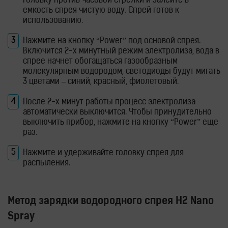
головку против часовой стрелки и залейте в
емкость спрея чистую воду. Спрей готов к
использованию.
Нажмите на кнопку “Power” под основой спрея.
Включится 2-х минутный режим электролиза, вода в
спрее начнет обогащаться газообразным
молекулярным водородом, светодиоды будут мигать
3 цветами – синий, красный, фиолетовый.
После 2-х минут работы процесс электролиза
автоматически выключится. Чтобы принудительно
выключить прибор, нажмите на кнопку “Power” еще
раз.
Нажмите и удерживайте головку спрея для
распыления.
Метод зарядки водородного спрея H2 Nano
Spray