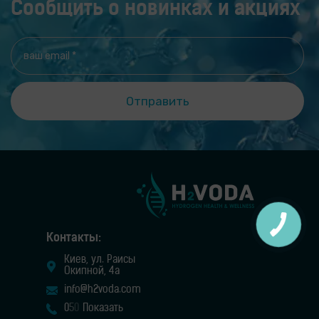
Сообщить о новинках и акциях
Контакты:
Киев, ул. Раисы
Окипной, 4а
info@h2voda.com
0
5
0
Показать