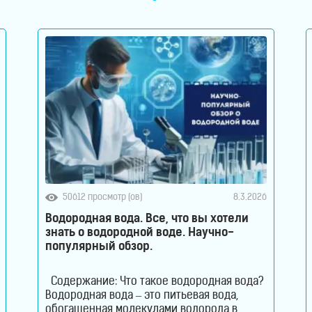
50612 просмотр (ов)
8.3.2026
Водородная вода. Все, что вы хотели
знать о водородной воде. Научно-
популярный обзор.
Содержание: Что такое водородная вода?
Водородная вода – это питьевая вода,
обогащенная молекулами водорода в