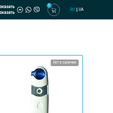
0
оказать
RU
UA
оказать
Нет в наличии