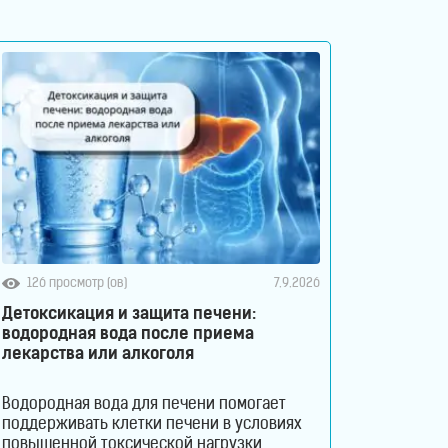
126 просмотр (ов)
7.9.2026
Детоксикация и защита печени:
водородная вода после приема
лекарства или алкоголя
Водородная вода для печени помогает
поддерживать клетки печени в условиях
повышенной токсической нагрузки,