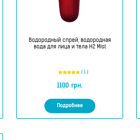
Водородный спрей, водородная
вода для лица и тела H2 Mist
( 1 )
Оценка
5.00
1100
грн.
из 5
Подробнее