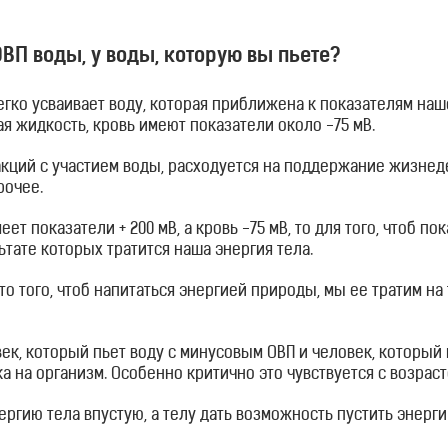
ВП воды, у воды, которую вы пьете?
егко усваивает воду, которая приближена к показателям наш
я жидкость, кровь имеют показатели около -75 мВ.
акций с участием воды, расходуется на поддержание жизнеде
рочее.
еет показатели + 200 мВ, а кровь -75 мВ, то для того, чтоб п
тате которых тратится наша энергия тела.
то того, чтоб напитаться энергией природы, мы ее тратим на 
овек, который пьет воду с минусовым ОВП и человек, который
а на организм. Особенно критично это чувствуется с возраст
ергию тела впустую, а телу дать возможность пустить энерг