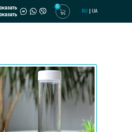
0
оказать
RU
UA
оказать