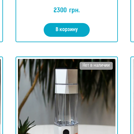
Оценка
5.00
2300
грн.
из 5
В корзину
Нет в наличии