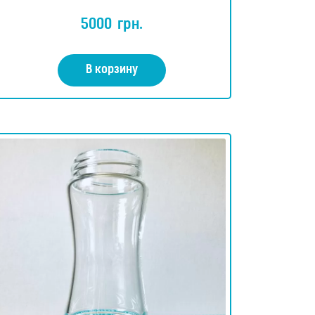
Оценка
4.86
5000
грн.
из 5
В корзину