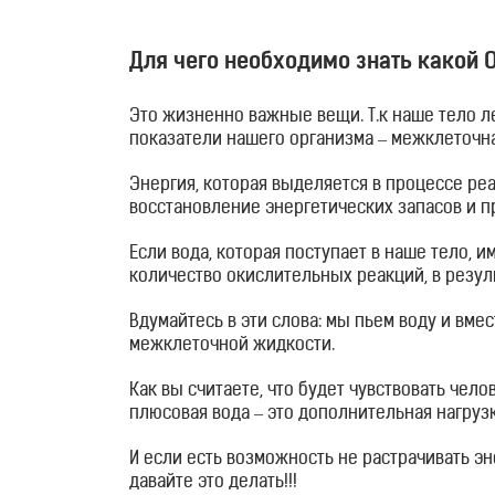
Отзывы
Для чего необходимо знать какой О
Контакты
Это жизненно важные вещи. Т.к наше тело л
показатели нашего организма – межклеточна
Энергия, которая выделяется в процессе ре
восстановление энергетических запасов и п
Если вода, которая поступает в наше тело, им
количество окислительных реакций, в резуль
Вдумайтесь в эти слова: мы пьем воду и вмес
межклеточной жидкости.
Как вы считаете, что будет чувствовать чел
плюсовая вода – это дополнительная нагрузк
И если есть возможность не растрачивать эн
давайте это делать!!!