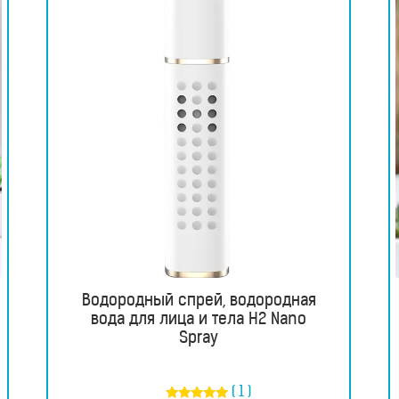
Водородный спрей, водородная
вода для лица и тела H2 Nano
Spray
( 1 )