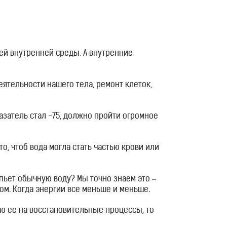
ей внутренней среды. А внутренние
ятельности нашего тела, ремонт клеток,
оказатель стал -75, должно пройти огромное
то, чтоб вода могла стать частью крови или
 пьет обычную воду? Мы точно знаем это –
ом. Когда энергии все меньше и меньше.
ию ее на восстановительные процессы, то