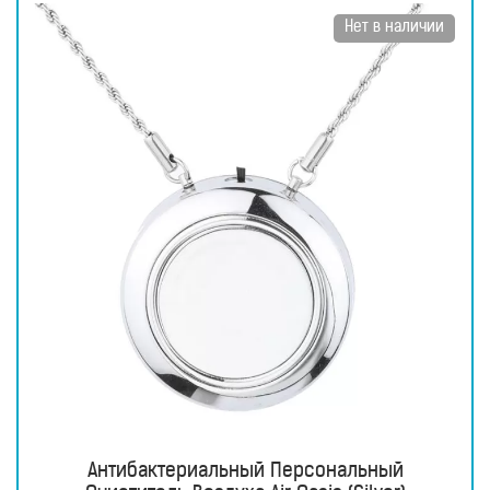
для
здоровья
Нет в наличии
Приборы
световой
терапии
Дезинфекторы
Аксессуары
ИССЛЕДОВАНИЯ
БЛОГ
FAQ
ОТЗЫВЫ
КОНТАКТЫ
Антибактериальный Персональный