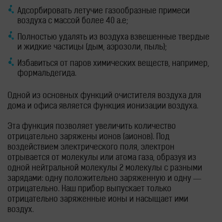
Адсорбировать летучие газообразные примеси
воздуха с массой более 40 а.е;
Полностью удалять из воздуха взвешенные твердые
и жидкие частицы (дым, аэрозоли, пыль);
Избавиться от паров химических веществ, например,
формальдегида.
Одной из основных функций очистителя воздуха для
дома и офиса является функция ионизации воздуха.
Эта функция позволяет увеличить количество
отрицательно заряжены ионов (аионов). Под
воздействием электрического поля, электрон
отрывается от молекулы или атома газа, образуя из
одной нейтральной молекулы 2 молекулы с разными
зарядами: одну положительно заряженную и одну —
отрицательно. Наш прибор выпускает только
отрицательно заряженные ионы и насыщает ими
воздух.