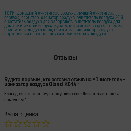
Теги:
Домашний очиститель воздуха
,
лучший очиститель
воздуха
,
озонатор
,
озонатор воздуха
,
очиститель воздуха 2018
,
очиститель воздуха для аллергиков
,
очиститель воздуха для
дома
,
очиститель воздуха купить
,
очиститель воздуха отзывы
,
очиститель воздуха цена
,
очиститель ионизатор воздуха
,
портативный озонатор
,
рейтинг очистителей воздуха
Отзывы
Будьте первым, кто оставил отзыв на “Очиститель-
ионизатор воздуха Olansi K04A”
Ваш адрес email не будет опубликован.
Обязательные поля
помечены
*
Ваша оценка