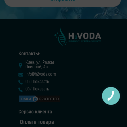
Контакты:
Киев, ул. Раисы
Окипной, 4а
info@h2voda.com
0
5
0
Показать
0
6
7
Показать
Сервис клиента
Оплата товара