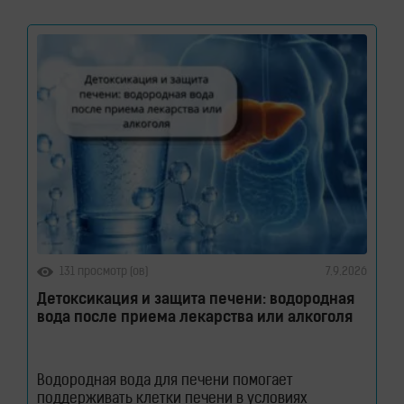
реакцию с молекулами воды. Водород растворен
в воде. Поэтому водород содержится в
131 просмотр (ов)
7.9.2026
Детоксикация и защита печени: водородная
вода после приема лекарства или алкоголя
Водородная вода для печени помогает
поддерживать клетки печени в условиях