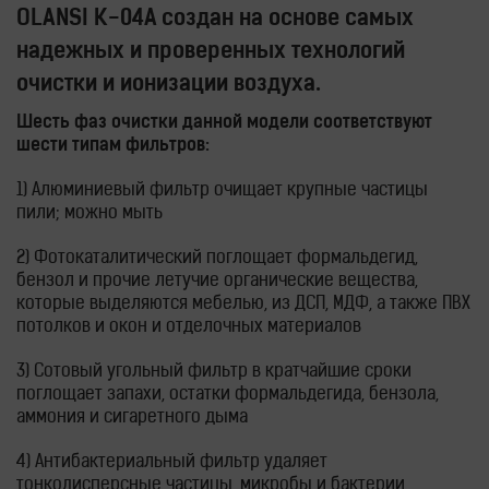
OLANSI K-04
A создан на основе самых
надежных и проверенных технологий
очистки и ионизации воздуха.
Шесть фаз очистки данной модели соответствуют
шести типам фильтров:
1) Алюминиевый фильтр очищает крупные частицы
пили; можно мыть
2) Фотокаталитический поглощает формальдегид,
бензол и прочие летучие органические вещества,
которые выделяются мебелью, из ДСП, МДФ, а также ПВХ
потолков и окон и отделочных материалов
3) Сотовый угольный фильтр в кратчайшие сроки
поглощает запахи, остатки формальдегида, бензола,
аммония и сигаретного дыма
4) Антибактериальный фильтр удаляет
тонкодисперсные частицы, микробы и бактерии