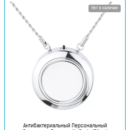
для
здоровья
Нет в наличии
Приборы
световой
терапии
Дезинфекторы
Аксессуары
ИССЛЕДОВАНИЯ
БЛОГ
FAQ
ОТЗЫВЫ
КОНТАКТЫ
Антибактериальный Персональный