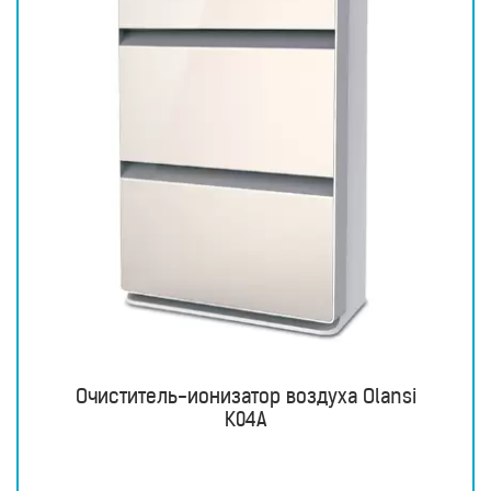
Очиститель-ионизатор воздуха Olansi
K04A