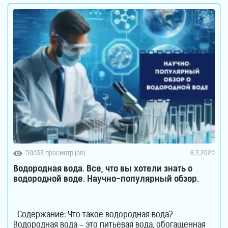
важнейших систем организма. Именно здесь
50633 просмотр (ов)
8.3.2026
Водородная вода. Все, что вы хотели знать о
водородной воде. Научно-популярный обзор.
Содержание: Что такое водородная вода?
Водородная вода – это питьевая вода, обогащенная