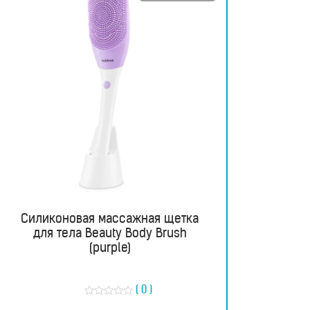
Силиконовая массажная щетка
для тела Beauty Body Brush
(purple)
( 0 )
О