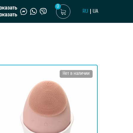
0
оказать
RU
UA
оказать
Нет в наличии