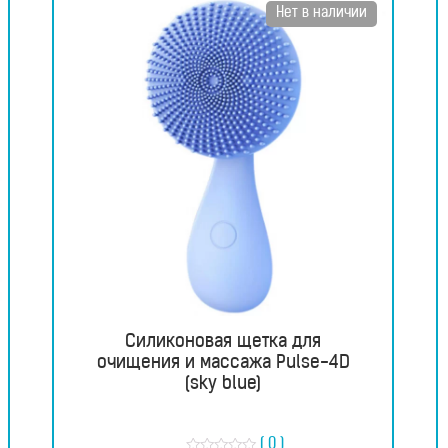
Нет в наличии
Силиконовая щетка для
очищения и массажа Pulse-4D
(sky blue)
( 0 )