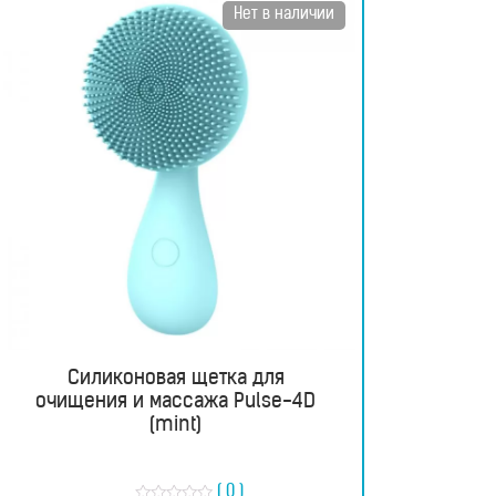
Нет в наличии
Силиконовая щетка для
очищения и массажа Pulse-4D
(mint)
( 0 )