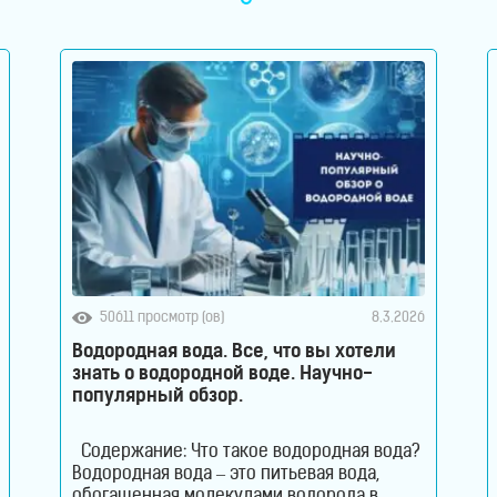
50611 просмотр (ов)
8.3.2026
Водородная вода. Все, что вы хотели
знать о водородной воде. Научно-
популярный обзор.
Содержание: Что такое водородная вода?
Водородная вода – это питьевая вода,
обогащенная молекулами водорода в