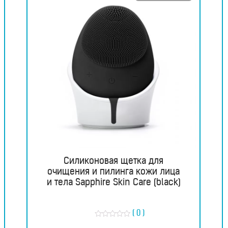
Силиконовая щетка для
очищения и пилинга кожи лица
и тела Sapphire Skin Care (black)
( 0 )
О