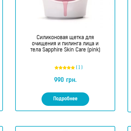
Силиконовая щетка для
очищения и пилинга лица и
тела Sapphire Skin Care (pink)
( 1 )
Оценка
5.00
990
грн.
из 5
Подробнее