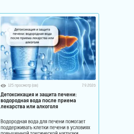
125 просмотр (ов)
7.9.2026
Детоксикация и защита печени:
водородная вода после приема
лекарства или алкоголя
Водородная вода для печени помогает
поддерживать клетки печени в условиях
повышенной токсической нагрузки,