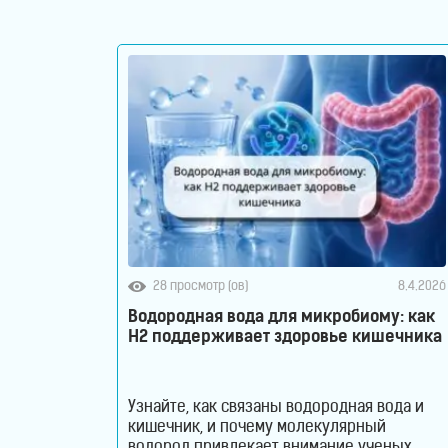
Контакты
28 просмотр (ов)
8.4.2026
Водородная вода для микробиому: как
H2 поддерживает здоровье кишечника
Узнайте, как связаны водородная вода и
кишечник, и почему молекулярный
водород привлекает внимание ученых.