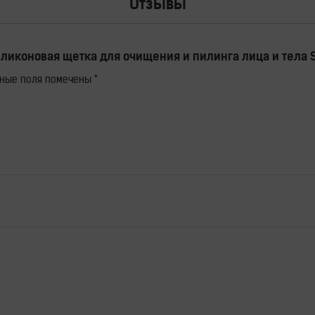
Отзывы
ликоновая щетка для очищения и пилинга лица и тела Sa
ьные поля помечены
*