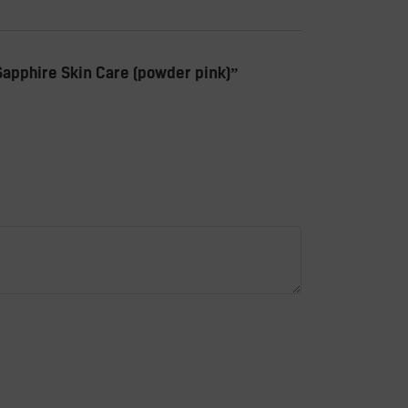
pphire Skin Care (powder pink)”