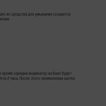
are из средства для умывания создается
нения.
Во время зарядки индикатор на базе будет
тся 2 часа. После этого силиконовая щетка