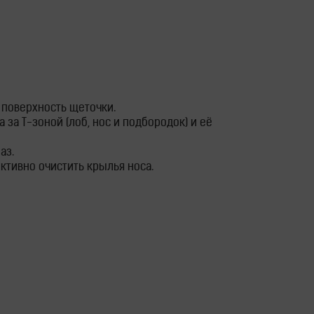
 поверхность щеточки.
за Т-зоной (лоб, нос и подбородок) и её
аз.
тивно очистить крылья носа.