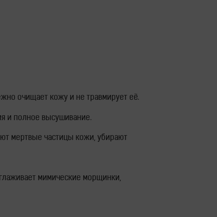
ежно очищает кожу и не травмирует её.
ия и полное высушивание.
ют мертвые частицы кожи, убирают
зглаживает мимические морщинки,