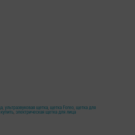
ца
,
ультразвуковая щетка
,
щетка Foreo
,
щетка для
 купить
,
электрическая щетка для лица