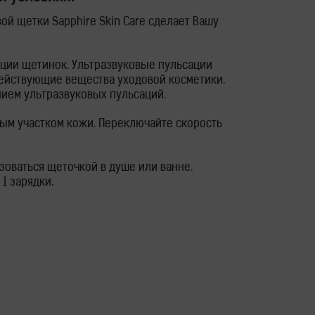
й щетки Sapphire Skin Care сделает Вашу
ции щетинок. Ультразвуковые пульсации
действующие вещества уходовой косметики.
ием ультразвуковых пульсаций.
дым участком кожи. Переключайте скорость
зоваться щеточкой в душе или ванне.
1 зарядки.