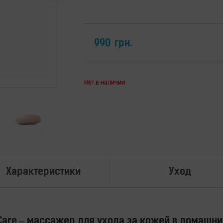
990
грн.
Нет в наличии
Характеристики
Уход
Care – массажер для ухода за кожей в домашни