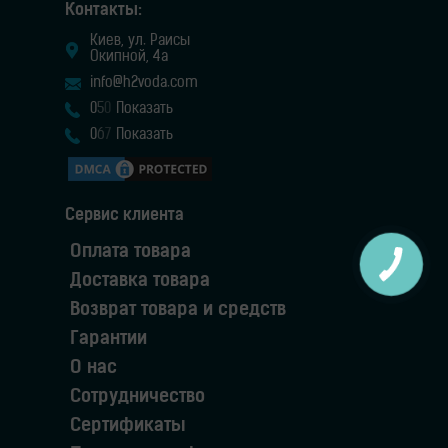
Контакты:
Киев, ул. Раисы
Окипной, 4а
info@h2voda.com
0
5
0
Показать
0
6
7
Показать
Сервис клиента
Оплата товара
Доставка товара
Возврат товара и средств
Гарантии
О нас
Сотрудничество
Сертификаты