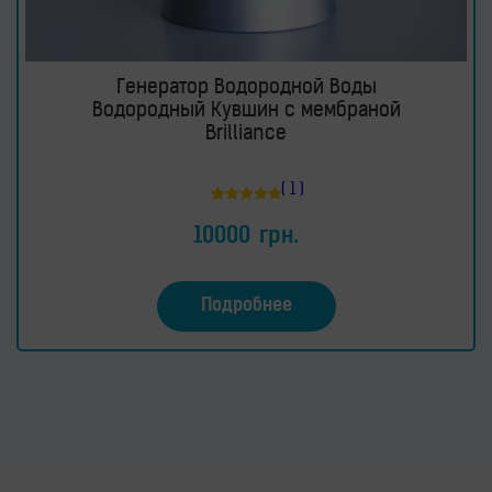
Генератор Водородной Воды
Водородный Кувшин с мембраной
Brilliance
( 1 )
Оценка
5.00
10000
грн.
из 5
Подробнее