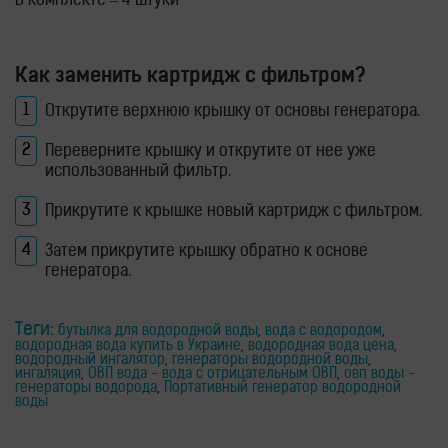
В комплекте – 4 штуки
Как заменить картридж с фильтром?
Открутите верхнюю крышку от основы генератора.
Переверните крышку и открутите от нее уже
использованный фильтр.
Прикрутите к крышке новый картридж с фильтром.
Затем прикрутите крышку обратно к основе
генератора.
Теги:
бутылка для водородной воды
,
вода с водородом
,
водородная вода купить в Украине
,
водородная вода цена
,
водородный ингалятор
,
генераторы водородной воды
,
ингаляция
,
ОВП вода - вода с отрицательным ОВП
,
овп воды -
генераторы водорода
,
Портативный генератор водородной
воды