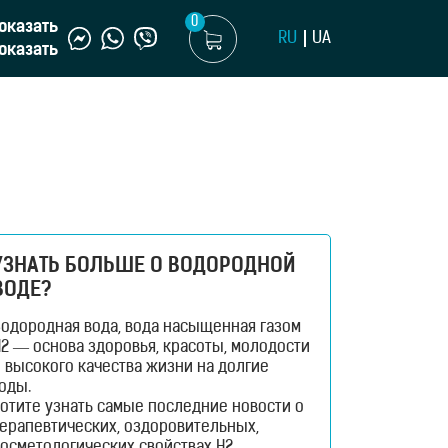
0
оказать
RU
UA
оказать
УЗНАТЬ БОЛЬШЕ О ВОДОРОДНОЙ
ВОДЕ?
Водородная вода, вода насыщенная газом
2 — основа здоровья, красоты, молодости
 высокого качества жизни на долгие
оды.
отите узнать самые последние новости о
терапевтических, оздоровительных,