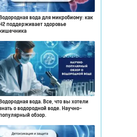
Водородная вода для микробиому: как
H2 поддерживает здоровье
кишечника
Водородная вода. Все, что вы хотели
знать о водородной воде. Научно-
популярный обзор.