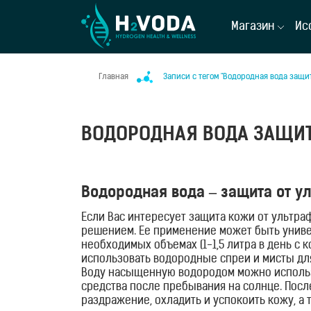
Магазин
Ис
Главная
Записи с тегом "Водородная вода защи
ВОДОРОДНАЯ ВОДА ЗАЩИТ
Водородная вода – защита от у
Если Вас интересует защита кожи от ультра
решением. Ее применение может быть униве
необходимых объемах (1-1,5 литра в день с 
использовать водородные спреи и мисты дл
Воду насыщенную водородом можно использов
средства после пребывания на солнце. Посл
раздражение, охладить и успокоить кожу, а