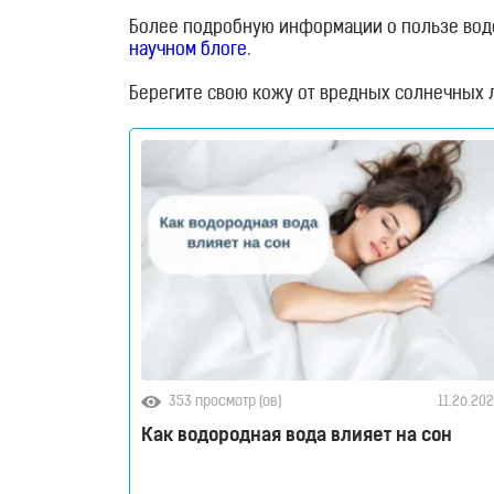
Более подробную информации о пользе водо
научном блоге
.
Берегите свою кожу от вредных солнечных л
353 просмотр (ов)
11.26.20
RU
Как водородная вода влияет на сон
UA