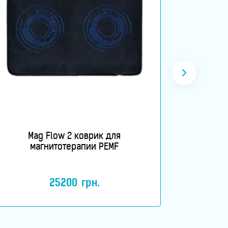
Mag Flow 2 коврик для
Blue Li
магнитотерапии PEMF
25200
грн.