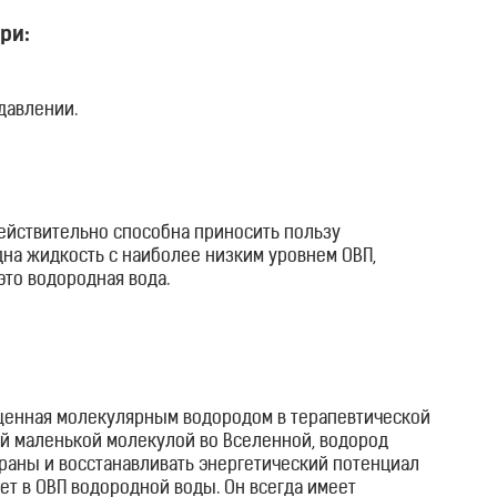
ри:
давлении.
действительно способна приносить пользу
дна жидкость с наиболее низким уровнем ОВП,
это водородная вода.
гащенная молекулярным водородом в терапевтической
ой маленькой молекулой во Вселенной, водород
раны и восстанавливать энергетический потенциал
ет в ОВП водородной воды. Он всегда имеет