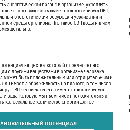
ать энергетический баланс в организме, укреплять
еток. Если же жидкость имеет положительный ОВП,
ельный энергетический ресурс для усваивания и
нней среды организма. Что такое ОВП воды и в чем
емся детально.
 потенциал вещества, который определяет его
ции с другими веществами в организме человека.
л может быть положительным или отрицательным и
 ОВП имеет любая жидкость на планете, в том числе
имеру, ОВП человека всегда имеет отрицательный
 Если вода, которую мы пьем, имеет положительный
ить колоссальное количество энергии для ее