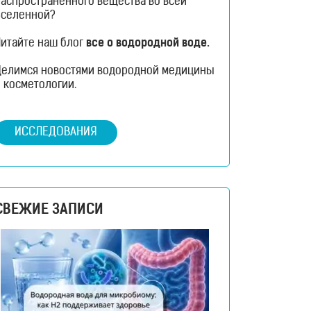
распространенного вещества во всей
Вселенной?
Читайте наш блог
все о водородной воде.
Делимся новостями водородной медицины
 косметологии.
ИССЛЕДОВАНИЯ
СВЕЖИЕ ЗАПИСИ