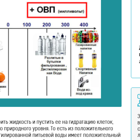
оить жидкость и пустить ее на гидратацию клеток,
о природного уровня. То есть из положительного
с
бутилированной питьевой воды имеет положительный