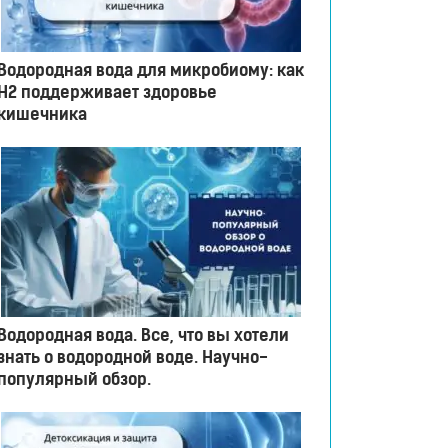
Водородная вода для микробиому: как
H2 поддерживает здоровье
кишечника
Водородная вода. Все, что вы хотели
знать о водородной воде. Научно-
популярный обзор.