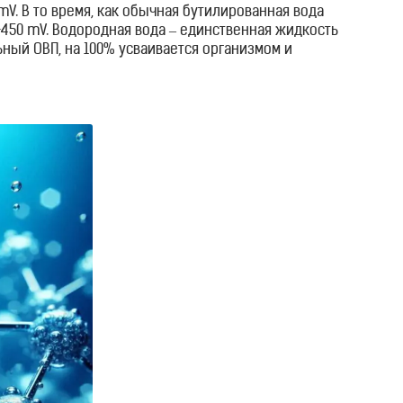
mV. В то время, как обычная бутилированная вода
450 mV. Водородная вода – единственная жидкость
ьный ОВП, на 100% усваивается организмом и