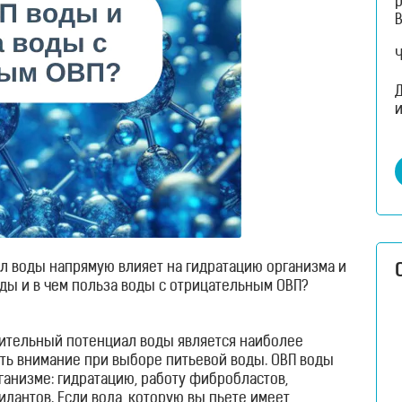
и
 воды напрямую влияет на гидратацию организма и
оды и в чем польза воды с отрицательным ОВП?
вительный потенциал воды является наиболее
ть внимание при выборе питьевой воды. ОВП воды
ганизме: гидратацию, работу фибробластов,
дантов. Если вода, которую вы пьете имеет