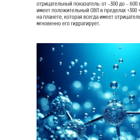
Отзывы
отрицательный показатель: от –300 до – 600 
имеет положительный ОВП в пределах +300 +
на планете, которая всегда имеет отрицател
Контакты
мгновенно его гидратирует.