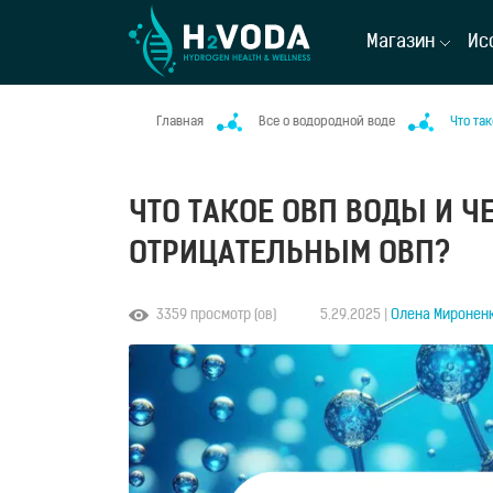
Магазин
Ис
Главная
Все о водородной воде
Что та
ЧТО ТАКОЕ ОВП ВОДЫ И Ч
ОТРИЦАТЕЛЬНЫМ ОВП?
3359 просмотр (ов)
5.29.2025 |
Олена Миронен