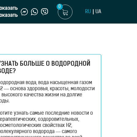
0
оказать
RU
UA
оказать
УЗНАТЬ БОЛЬШЕ О ВОДОРОДНОЙ
ВОДЕ?
Водородная вода, вода насыщенная газом
2 — основа здоровья, красоты, молодости
 высокого качества жизни на долгие
оды.
отите узнать самые последние новости о
терапевтических, оздоровительных,
осметологических свойствах H2,
молекулярного водорода — самого