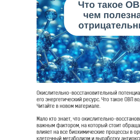
Окислительно-восстановительный потенциал
его энергетический ресурс. Что такое ОВП в
Читайте в новом материале.
Мало кто знает, что окислительно-восстано
важным фактором, на который стоит обраща
влияет на все биохимические процессы в ор
клеточный метаболизм и выработку антиокси