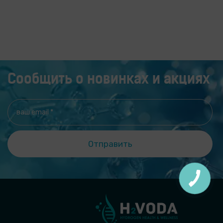
переваривать пищу, синтезирует
Сообщить о новинках и акциях