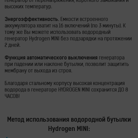
генератор от перенапряжения, короткого замыкания и
высоких температур.
Энергоэффективность.
Емкости встроенного
аккумулятора хватит на 16 включений (по 3 минуты). К
тому же Вы можете использовать водородный
генератор
Hydrogen MINI
без подзарядки на протяжении
2 дней.
Функция автоматического выключения
генератора
при падении или наклоне бутылки, позволит защитить
мембрану от выхода из строя.
Благодаря стальному корпусу высокая концентрация
водорода в генераторе HYDROGEN MINI сохранится ДО 8
ЧАСОВ!
Метод использования водородной бутылки
Hydrogen MINI: