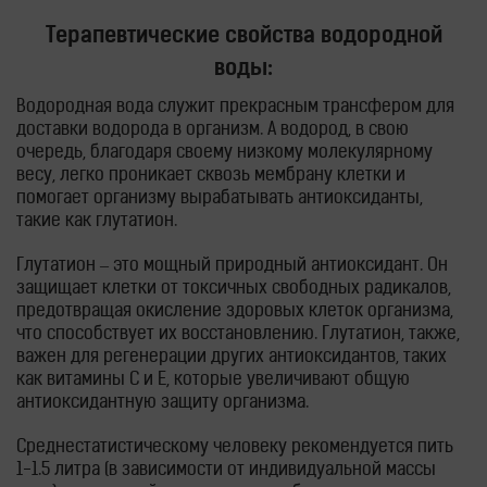
Терапевтические свойства водородной
воды:
Водородная вода служит прекрасным трансфером для
доставки водорода в организм. А водород, в свою
очередь, благодаря своему низкому молекулярному
весу, легко проникает сквозь мембрану клетки и
помогает организму вырабатывать антиоксиданты,
такие как глутатион.
Глутатион – это мощный природный антиоксидант. Он
защищает клетки от токсичных свободных радикалов,
предотвращая окисление здоровых клеток организма,
что способствует их восстановлению.
Глутатион, также,
важен для регенерации других антиоксидантов, таких
как витамины С и Е, которые увеличивают общую
антиоксидантную защиту организма.
Среднестатистическому человеку рекомендуется пить
1-1.5 литра (в зависимости от индивидуальной массы