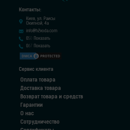
Контакты:
Киев, ул. Раисы
Окипной, 4а
info@h2voda.com
0
5
0
Показать
0
6
7
Показать
Сервис клиента
Оплата товара
Доставка товара
Возврат товара и средств
Гарантии
О нас
Сотрудничество