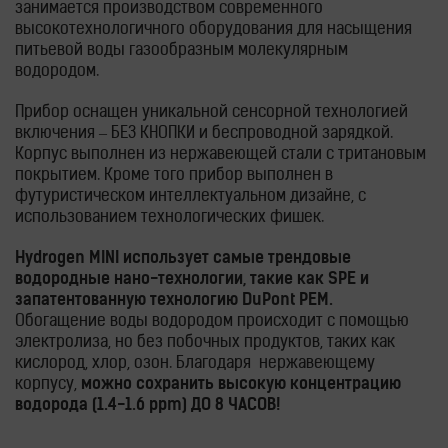
занимается производством современного
высокотехнологичного оборудования для насыщения
питьевой воды газообразным молекулярным
водородом.
Прибор оснащен уникальной сенсорной технологией
включения – БЕЗ КНОПКИ и беспроводной зарядкой.
Корпус выполнен из нержавеющей стали с тритановым
покрытием. Кроме того прибор выполнен в
футуристическом интеллектуальном дизайне, с
использованием технологических фишек.
Hydrogen MINI использует самые трендовые
водородные нано-технологии, такие как SPE и
запатентованную технологию DuPont PEM.
Обогащение воды водородом происходит с помощью
электролиза, но без побочных продуктов, таких как
кислород, хлор, озон. Благодаря нержавеющему
корпусу,
можно сохранить высокую концентрацию
водорода (1.4-1.6 ppm) ДО 8 ЧАСОВ!