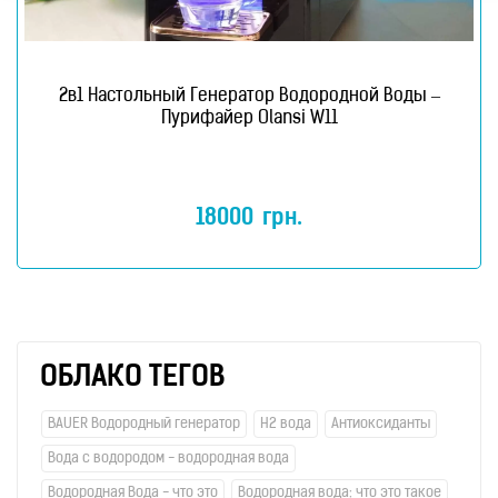
2в1 Настольный Генератор Водородной Воды –
Пурифайер Olansi W11
18000
грн.
ОБЛАКО ТЕГОВ
BAUER Водородный генератор
H2 вода
Антиоксиданты
Вода с водородом - водородная вода
Водородная Вода - что это
Водородная вода: что это такое