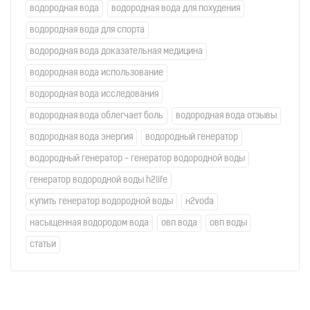
водородная вода
водородная вода для похудения
водородная вода для спорта
водородная вода доказательная медицина
водородная вода использование
водородная вода исследования
водородная вода облегчает боль
водородная вода отзывы
водородная вода энергия
водородный генератор
водородный генератор - генератор водородной воды
генератор водородной воды h2life
купить генератор водородной воды
н2voda
насыщенная водородом вода
овп вода
овп воды
статьи