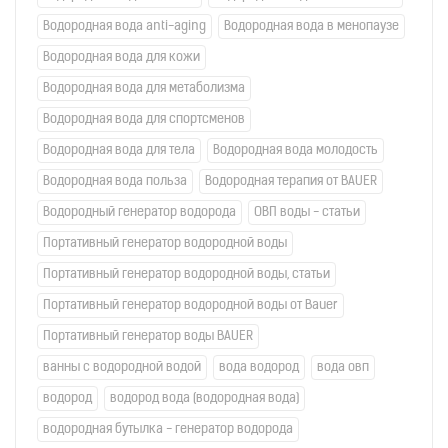
Водородная вода anti-aging
Водородная вода в менопаузе
Водородная вода для кожи
Водородная вода для метаболизма
Водородная вода для спортсменов
Водородная вода для тела
Водородная вода молодость
Водородная вода польза
Водородная терапия от BAUER
Водородный генератор водорода
ОВП воды - статьи
Портативный генератор водородной воды
Портативный генератор водородной воды, статьи
Портативный генератор водородной воды от Bauer
Портативный генератор воды BAUER
ванны с водородной водой
вода водород
вода овп
водород
водород вода (водородная вода)
водородная бутылка - генератор водорода