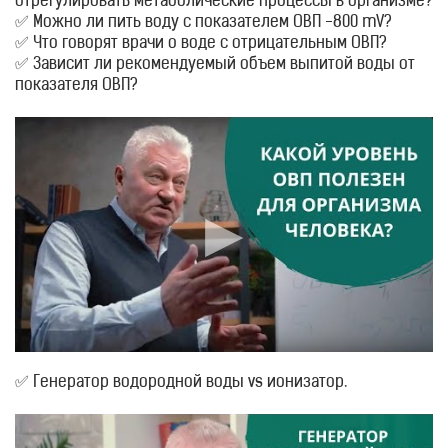
отрегулировать метаболические процессы в организме?
✅ Можно ли пить воду с показателем ОВП -800 mV?
✅ Что говорят врачи о воде с отрицательным ОВП?
✅ Зависит ли рекомендуемый объем выпитой воды от
показателя ОВП?
✅ Генератор водородной воды vs ионизатор.