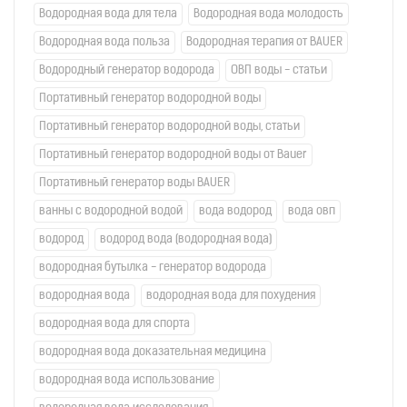
Водородная вода для тела
Водородная вода молодость
Водородная вода польза
Водородная терапия от BAUER
Водородный генератор водорода
ОВП воды - статьи
Портативный генератор водородной воды
Портативный генератор водородной воды, статьи
Портативный генератор водородной воды от Bauer
Портативный генератор воды BAUER
ванны с водородной водой
вода водород
вода овп
водород
водород вода (водородная вода)
водородная бутылка - генератор водорода
водородная вода
водородная вода для похудения
водородная вода для спорта
водородная вода доказательная медицина
водородная вода использование