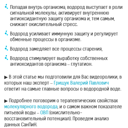
Попадая внутрь организма, водород выступает в роли
сигнальной молекулы, активирует внутреннюю
антиоксидантную защиту организма и, тем самым,
снижает окислительный стресс.
Водород усиливает иммунную защиту и регулирует
обменные процессы в организме.
Водород замедляет все процессы старения,
Водород стимулирует выработку собственных
антиоксидантов организма – глутатион.
▶ В этой статье мы подготовили для Вас видеоролики, в
которых наш эксперт –
Грищук Валерий Павлович
ответит на самые главные вопросы о водородной воде.
▶ Подробнее поговорим о терапевтических свойствах
молекулярного водорода
, и о самом важном показателе
питьевой воды –
ОВП
(окислительно-
восстановительный потенциал). Проведем анализ
данных СанПиН.