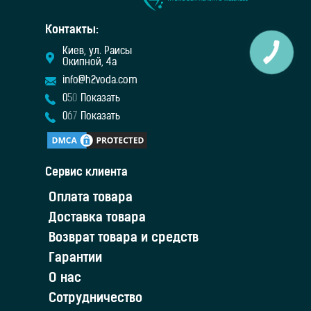
Контакты:
Киев, ул. Раисы
Окипной, 4а
info@h2voda.com
0
5
0
Показать
0
6
7
Показать
Сервис клиента
Оплата товара
Доставка товара
Возврат товара и средств
Гарантии
О нас
Сотрудничество