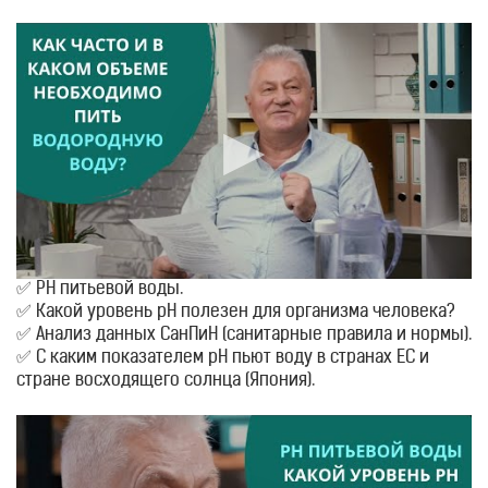
✅ РН питьевой воды.
✅ Какой уровень pH полезен для организма человека?
✅ Анализ данных СанПиН (санитарные правила и нормы).
✅ С каким показателем pH пьют воду в странах ЕС и
стране восходящего солнца (Япония).