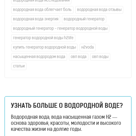
водородная вода исследования
водородная вода облегчает боль
водородная вода отзывы
водородная вода энергия
водородный генератор
водородный генератор - генератор водородной воды
генератор водородной воды h2life
купить генератор водородной воды
н2voda
насыщенная водородом вода
овп вода
овп воды
статьи
УЗНАТЬ БОЛЬШЕ О ВОДОРОДНОЙ ВОДЕ?
Водородная вода, вода насыщенная газом H2 —
основа здоровья, красоты, молодости и высокого
качества жизни на долгие годы.