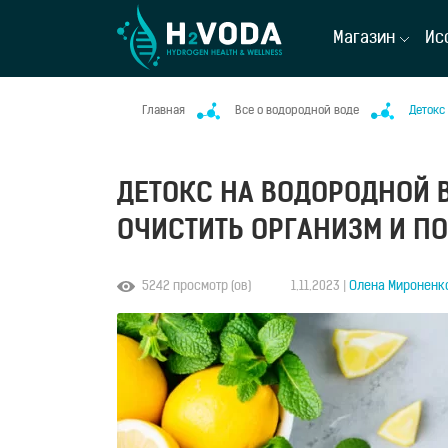
Магазин
Ис
Главная
Все о водородной воде
Детокс
ДЕТОКС НА ВОДОРОДНОЙ 
ОЧИСТИТЬ ОРГАНИЗМ И ПО
5242 просмотр (ов)
1.11.2023 |
Олена Мироненк