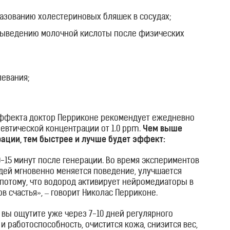
азованию холестериновых бляшек в сосудах;
выведению молочной кислоты после физических
евания;
эффекта доктор Перриконе рекомендует ежедневно
певтической концентрации от 1.0 ppm.
Чем выше
ации, тем быстрее и лучше будет эффект:
0-15 минут после генерации. Во время экспериментов
дей мгновенно меняется поведение, улучшается
 потому, что водород активирует нейромедиаторы в
в счастья», – говорит Николас Перриконе.
вы ощутите уже через 7-10 дней регулярного
и работоспособность, очистится кожа, снизится вес,