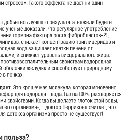
м стрессом. Такого эффекта не даст ни один
вы добьетесь лучшего результата, нежели будете
ие ученые доказали, что регулярное употребление
ечени гормона фактора роста фибробластов-21,
липидов, снижает концентрацию триглицеридов и
родная вода защищает клетки печени от
лами, и снижает уровень висцерального жира.
и противовоспалительным свойствам водородная
й оболочки желудка и способствует природному
 в почках.
дант.
Это крошечная молекула, которая мгновенно
сфер для водорода – вода. Газ на 100% растворяется
ми свойствами. Когда вы делаете глоток этой воды,
шего организма», – доктор Перриконе считает, что
ля детокса организма просто не существует!
ем польза?