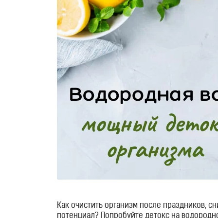
Как очистить организм после праздников, сн
потенциал? Попробуйте детокс на водородн