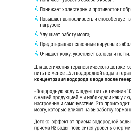
Понижает уровень сахара в крови;
Отзывы
Понижает холестерин и противостоит обр
Контакты
Повышает выносливость и способствует 
нагрузок;
Улучшает работу мозга;
Предотвращает сезонные вирусные забол
Очищает кожу, укрепляет волосы и ногти.
Для достижения терапевтического детокс-
пить не менее 1.5 л водородной воды в тера
концентрация водорода в воде после генер
«Водородную воду следует пить в течение 1
с нашей продукцией мы наблюдали как у лю
настроение и самочувствие. Это происходит
мозгу, которые влияют на выработку гормоно
Детокс-эффект от приема водородной воды 
приема H2 воды: повысится уровень энергии 