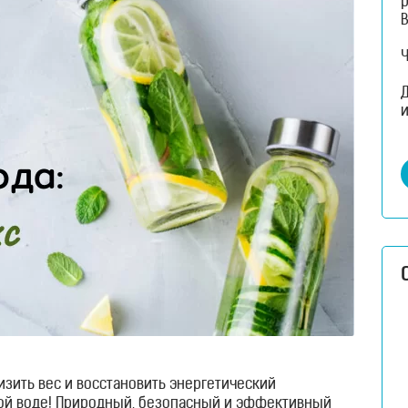
и
изить вес и восстановить энергетический
ой воде! Природный, безопасный и эффективный