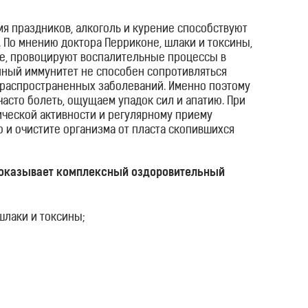
я праздников, алкоголь и курение способствуют
 По мнению доктора Перриконе, шлаки и токсины,
фе, провоцируют воспалительные процессы в
нный иммунитет не способен сопротивляться
 распространенных заболеваний. Именно поэтому
асто болеть, ощущаем упадок сил и апатию. При
ической активности и регулярному приему
 и очистите организма от пласта скопившихся
 оказывает комплексный оздоровительный
шлаки и токсины;
;