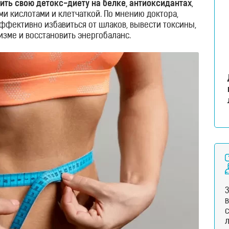
ить свою детокс-диету на белке, антиоксидантах
,
 кислотами и клетчаткой. По мнению доктора,
эффективно избавиться от шлаков, вывести токсины,
зме и восстановить энергобаланс.
с