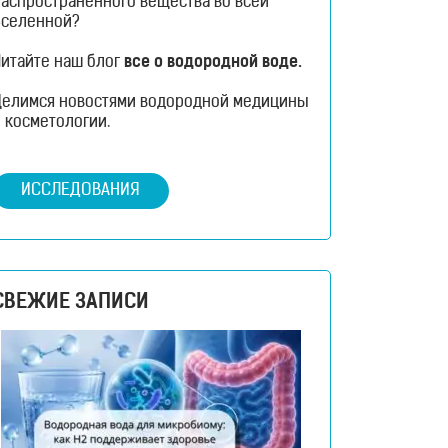
распространенного вещества во всей
Вселенной?
Читайте наш блог
все о водородной воде.
Делимся новостями водородной медицины
 косметологии.
ИССЛЕДОВАНИЯ
СВЕЖИЕ ЗАПИСИ