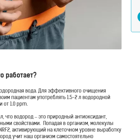
то работает?
одородная вода. Для эффективного очищения
оим пациентам употреблять 1.5-2 л водородной
 от 1.0 ppm.
л, что
водород – это природный антиоксидант,
ными свойствами.
Попадая в организм, молекулы
NRF
2, активирующий на клеточном уровне выработку
ород учит наш организм самостоятельно