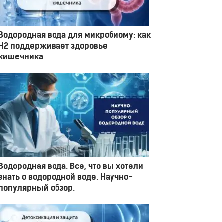
Водородная вода для микробиому: как
H2 поддерживает здоровье
кишечника
Водородная вода. Все, что вы хотели
знать о водородной воде. Научно-
популярный обзор.