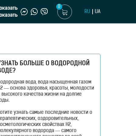
0
оказать
RU
UA
оказать
УЗНАТЬ БОЛЬШЕ О ВОДОРОДНОЙ
ВОДЕ?
Водородная вода, вода насыщенная газом
2 — основа здоровья, красоты, молодости
 высокого качества жизни на долгие
оды.
отите узнать самые последние новости о
терапевтических, оздоровительных,
осметологических свойствах H2,
молекулярного водорода — самого